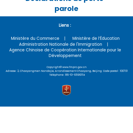
parole
Liens :
Ministère du Commerce
Ministère de l’Éducation
Administration Nationale de l'Immigration
Agence Chinoise de Coopération Internationale pour le
Développement
Copyright© www.fmprc.gov.cn
Adresse : 2, Chaoyangmen Nandajie, Arrondissement Chaoyang, Beijing Code postal : 100701
Téléphone : 86-10-65961114