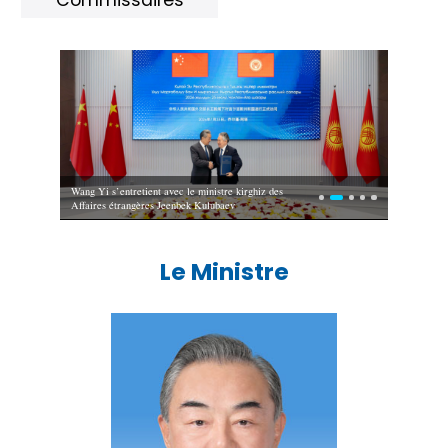
Le président kirghiz Sadyr Japarov rencontre Wang Yi
Le Ministre