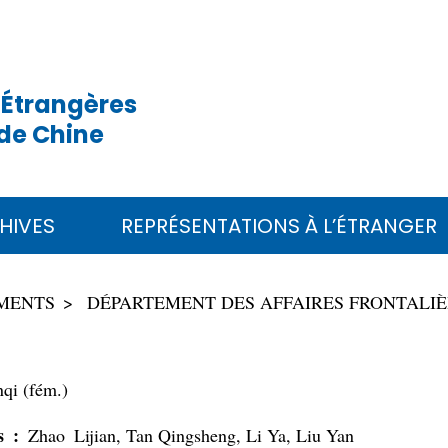
 Étrangères
de Chine
HIVES
REPRÉSENTATIONS À L’ÉTRANGER
MENTS
DÉPARTEMENT DES AFFAIRES FRONTALIÈ
i (fém.)
s :
Zhao Lijian, Tan Qingsheng, Li Ya, Liu Yan