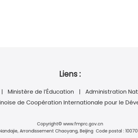
Liens :
Ministère de l’Éducation
Administration Nat
noise de Coopération Internationale pour le Dé
Copyright© www.fmprc.gov.cn
andajie, Arrondissement Chaoyang, Beijing Code postal : 10070