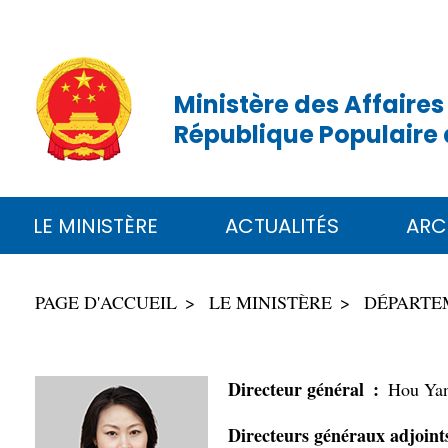
Ministère des Affaires
République Populaire 
LE MINISTÈRE
ACTUALITÉS
ARC
PAGE D'ACCUEIL
LE MINISTÈRE
DÉPARTE
Directeur général :
Hou Yanq
Directeurs généraux adjoint