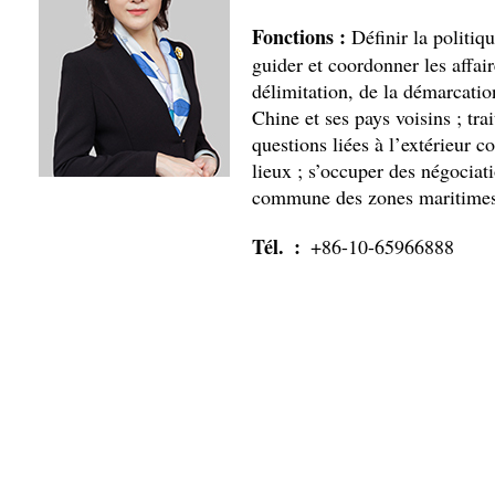
Fonctions :
Définir la politiq
guider et coordonner les affai
délimitation, de la démarcation
Chine et ses pays voisins ; trait
questions liées à l’extérieur c
lieux ; s’occuper des négociati
commune des zones maritimes
Tél. :
+86-10-65966888