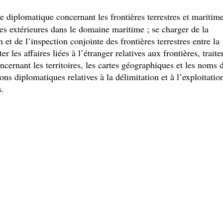
ue diplomatique concernant les frontières terrestres et maritime
res extérieures dans le domaine maritime ; se charger de la
 et de l’inspection conjointe des frontières terrestres entre la
er les affaires liées à l’étranger relatives aux frontières, traite
oncernant les territoires, les cartes géographiques et les noms 
ons diplomatiques relatives à la délimitation et à l’exploitatio
.