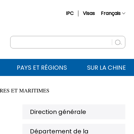
IPC
Visas
Français
简体中文
English
Русский
Español
PAYS ET RÉGIONS
SUR LA CHINE
عربي
RES ET MARITIMES
Direction générale
Département de la