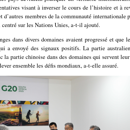
atives visant à inverser le cours de l’histoire et à r
ie et d’autres membres de la communauté internationale p
centré sur les Nations Unies, a-t-il ajouté.
nges dans divers domaines avaient progressé et que l
ui a envoyé des signaux positifs. La partie australie
c la partie chinoise dans des domaines qui servent leurs
relever ensemble les défis mondiaux, a-t-elle assuré.