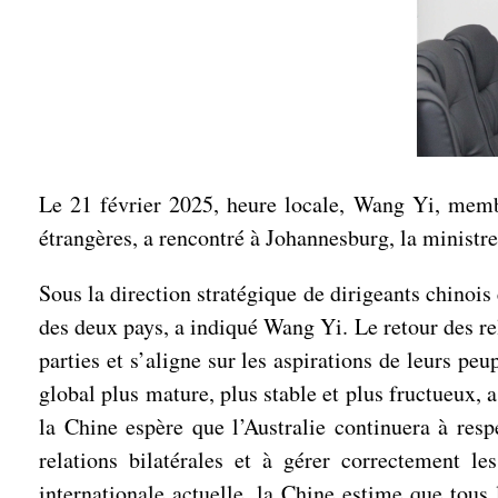
Le 21 février 2025, heure locale, Wang Yi, memb
étrangères, a rencontré à Johannesburg, la ministr
Sous la direction stratégique de dirigeants chinois 
des deux pays, a indiqué Wang Yi. Le retour des re
parties et s’aligne sur les aspirations de leurs peu
global plus mature, plus stable et plus fructueux,
la Chine espère que l’Australie continuera à res
relations bilatérales et à gérer correctement les
internationale actuelle, la Chine estime que tous 