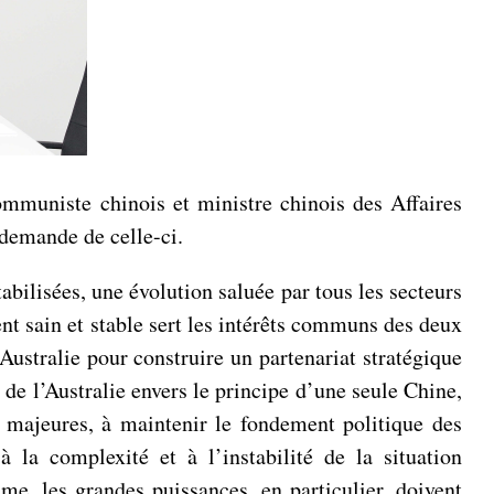
mmuniste chinois et ministre chinois des Affaires
 demande de celle-ci.
tabilisées, une évolution saluée par tous les secteurs
nt sain et stable sert les intérêts communs des deux
l’Australie pour construire un partenariat stratégique
de l’Australie envers le principe d’une seule Chine,
s majeures, à maintenir le fondement politique des
 à la complexité et à l’instabilité de la situation
sme, les grandes puissances, en particulier, doivent