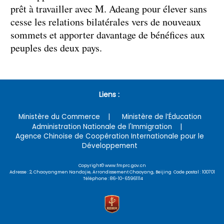
prêt à travailler avec M. Adeang pour élever sans
cesse les relations bilatérales vers de nouveaux
sommets et apporter davantage de bénéfices aux
peuples des deux pays.
Liens :
Ministère du Commerce
Ministère de l’Éducation
Administration Nationale de l'Immigration
Agence Chinoise de Coopération Internationale pour le
Développement
Copyright© www.fmprc.gov.cn
Adresse : 2, Chaoyangmen Nandajie, Arrondissement Chaoyang, Beijing Code postal : 100701
Téléphone : 86-10-65961114