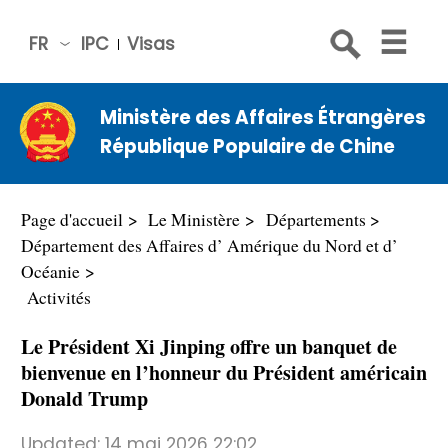
FR
IPC
Visas
简体
中文
Ministère des Affaires Étrangères
Engli
République Populaire de Chine
sh
Русс
кий
Page d'accueil
Le Ministère
Départements
Espa
Département des Affaires d’ Amérique du Nord et d’
ñol
Océanie
Activités
عربي
Le Président Xi Jinping offre un banquet de
bienvenue en l’honneur du Président américain
Donald Trump
Updated:
14 mai 2026 22:02