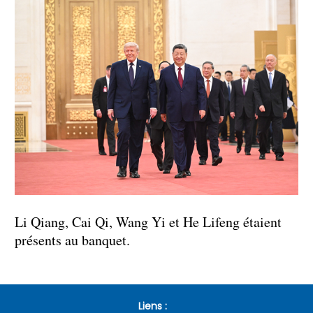
Li Qiang, Cai Qi, Wang Yi et He Lifeng étaient
présents au banquet.
Liens :