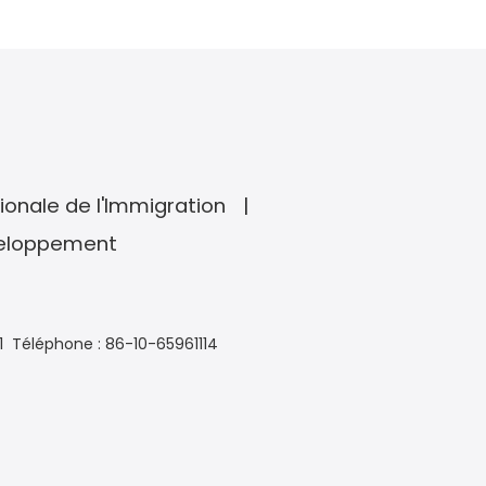
ionale de l'Immigration
veloppement
1
Téléphone : 86-10-65961114