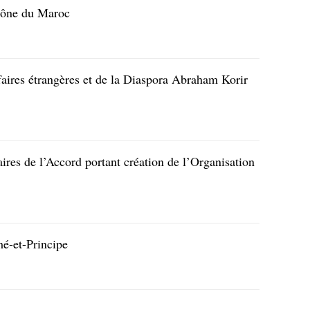
Trône du Maroc
faires étrangères et de la Diaspora Abraham Korir
aires de l’Accord portant création de l’Organisation
mé-et-Principe