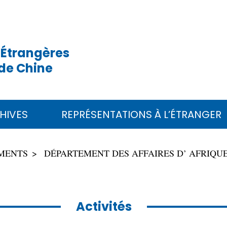
 Étrangères
de Chine
HIVES
REPRÉSENTATIONS À L’ÉTRANGER
MENTS
DÉPARTEMENT DES AFFAIRES D’ AFRIQU
Activités