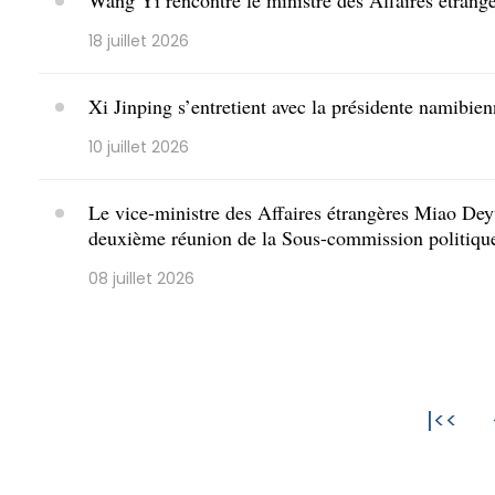
Wang Yi rencontre le ministre des Affaires étrang
18 juillet 2026
Xi Jinping s’entretient avec la présidente namib
10 juillet 2026
Le vice-ministre des Affaires étrangères Miao De
deuxième réunion de la Sous-commission politiqu
08 juillet 2026
|<<