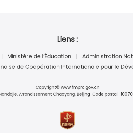
Liens :
Ministère de l’Éducation
Administration Nat
noise de Coopération Internationale pour le Dé
Copyright© www.fmprc.gov.cn
andajie, Arrondissement Chaoyang, Beijing Code postal : 10070