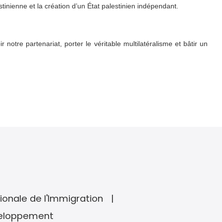
stinienne et la création d’un État palestinien indépendant.
otre partenariat, porter le véritable multilatéralisme et bâtir un
ionale de l'Immigration
veloppement