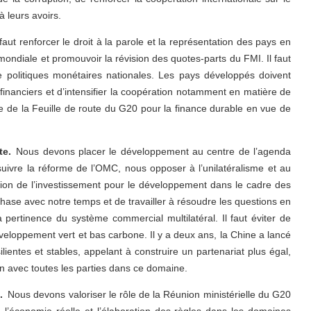
à leurs avoirs.
faut renforcer le droit à la parole et la représentation des pays en
 mondiale et promouvoir la révision des quotes-parts du FMI. Il faut
de politiques monétaires nationales. Les pays développés doivent
 financiers et d’intensifier la coopération notamment en matière de
vre de la Feuille de route du G20 pour la finance durable en vue de
te.
Nous devons placer le développement au centre de l’agenda
rsuivre la réforme de l’OMC, nous opposer à l’unilatéralisme et au
tation de l’investissement pour le développement dans le cadre des
hase avec notre temps et de travailler à résoudre les questions en
a pertinence du système commercial multilatéral. Il faut éviter de
éveloppement vert et bas carbone. Il y a deux ans, la Chine a lancé
ilientes et stables, appelant à construire un partenariat plus égal,
ion avec toutes les parties dans ce domaine.
.
Nous devons valoriser le rôle de la Réunion ministérielle du G20