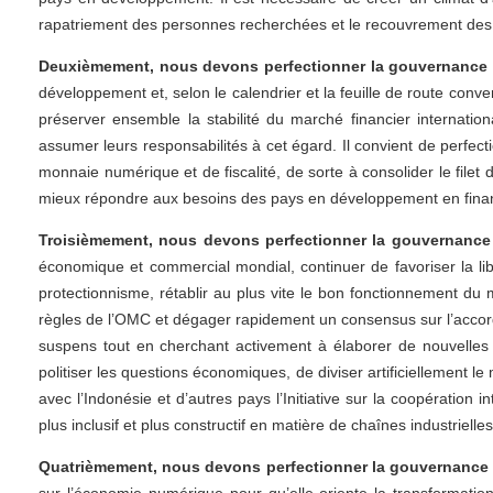
rapatriement des personnes recherchées et le recouvrement des a
Deuxièmement, nous devons perfectionner la gouvernance f
développement et, selon le calendrier et la feuille de route conve
préserver ensemble la stabilité du marché financier internatio
assumer leurs responsabilités à cet égard. Il convient de perfect
monnaie numérique et de fiscalité, de sorte à consolider le filet
mieux répondre aux besoins des pays en développement en fin
Troisièmement, nous devons perfectionner la gouvernance
économique et commercial mondial, continuer de favoriser la libé
protectionnisme, rétablir au plus vite le bon fonctionnement du 
règles de l’OMC et dégager rapidement un consensus sur l’accord 
suspens tout en cherchant activement à élaborer de nouvelles règ
politiser les questions économiques, de diviser artificiellement 
avec l’Indonésie et d’autres pays l’Initiative sur la coopération 
plus inclusif et plus constructif en matière de chaînes industri
Quatrièmement, nous devons perfectionner la gouvernance 