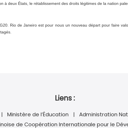
on à deux États, le rétablissement des droits légitimes de la nation pale
20. Rio de Janeiro est pour nous un nouveau départ pour faire valoir n
rtagés.
Liens :
Ministère de l’Éducation
Administration Nat
noise de Coopération Internationale pour le Dé