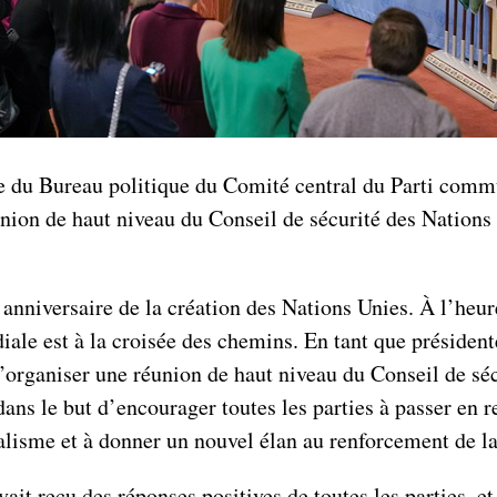
 du Bureau politique du Comité central du Parti commun
union de haut niveau du Conseil de sécurité des Nations 
nniversaire de la création des Nations Unies. À l’heure
iale est à la croisée des chemins. En tant que présiden
’organiser une réunion de haut niveau du Conseil de séc
ns le but d’encourager toutes les parties à passer en r
ralisme et à donner un nouvel élan au renforcement de 
it reçu des réponses positives de toutes les parties, et 