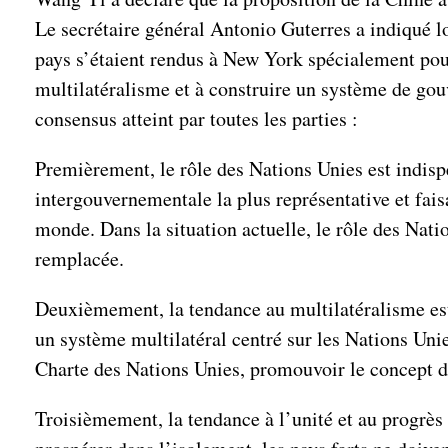
Le secrétaire général Antonio Guterres a indiqué lo
pays s’étaient rendus à New York spécialement pour 
multilatéralisme et à construire un système de gou
consensus atteint par toutes les parties :
Premièrement, le rôle des Nations Unies est indispe
intergouvernementale la plus représentative et fais
monde. Dans la situation actuelle, le rôle des Natio
remplacée.
Deuxièmement, la tendance au multilatéralisme est 
un système multilatéral centré sur les Nations Unie
Charte des Nations Unies, promouvoir le concept de
Troisièmement, la tendance à l’unité et au progrès