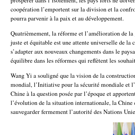
prospérer dans l’isolement, les pays forts ne doivent
coopération l’emportent sur la division et la confr
pourra parvenir à la paix et au développement.
Quatrièmement, la réforme et l’amélioration de l
juste et équitable est une attente universelle de l
s’adapter aux nouveaux changements dans le paysage
équilibre dans les réformes qui reflètent les souhait
Wang Yi a souligné que la vision de la constructi
mondial, l’Initiative pour la sécurité mondiale et l
Chine à la question posée par l’époque et apporten
l’évolution de la situation internationale, la Chine
sauvegarder fermement l’autorité des Nations Unies.