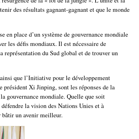
 résurgence de la « loi de la jungle ». L’unité et la
btenir des résultats gagnant-gagnant et que le monde
ise en place d’un système de gouvernance mondiale
er les défis mondiaux. Il est nécessaire de
a représentation du Sud global et de trouver un
insi que l’Initiative pour le développement
le président Xi Jinping, sont les réponses de la
e la gouvernance mondiale. Quelle que soit
à défendre la vision des Nations Unies et à
 bâtir un avenir meilleur.