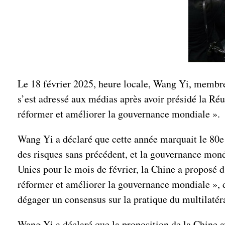
Le 18 février 2025, heure locale, Wang Yi, membre
s’est adressé aux médias après avoir présidé la Ré
réformer et améliorer la gouvernance mondiale ».
Wang Yi a déclaré que cette année marquait le 80e a
des risques sans précédent, et la gouvernance mond
Unies pour le mois de février, la Chine a proposé d
réformer et améliorer la gouvernance mondiale », da
dégager un consensus sur la pratique du multilaté
Wang Yi a déclaré que la proposition de la Chine ava