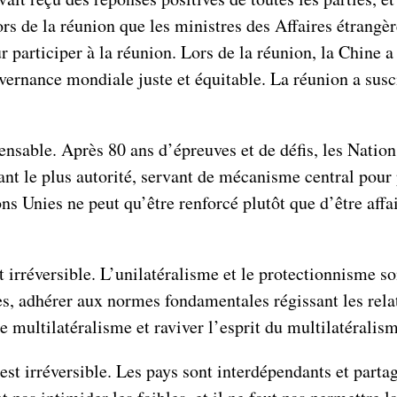
rs de la réunion que les ministres des Affaires étrangè
participer à la réunion. Lors de la réunion, la Chine a 
vernance mondiale juste et équitable. La réunion a sus
nsable. Après 80 ans d’épreuves et de défis, les Nations
ant le plus autorité, servant de mécanisme central pour
ns Unies ne peut qu’être renforcé plutôt que d’être affai
irréversible. L’unilatéralisme et le protectionnisme so
s, adhérer aux normes fondamentales régissant les relati
 multilatéralisme et raviver l’esprit du multilatéralism
 est irréversible. Les pays sont interdépendants et par