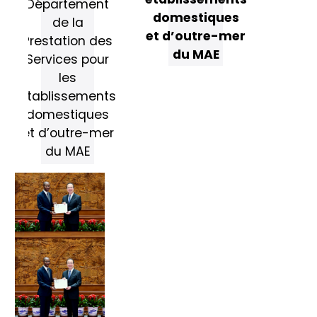
Département
domestiques
de la
et d’outre-mer
Prestation des
du MAE
Services pour
les
établissements
domestiques
et d’outre-mer
du MAE