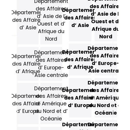
Département
des Affaires
des Affaires
Département
Département
d’ Asie de l’
d’ Asie de l’
des Affaires
des Affaires
Ouest et d’
Ouest et d’
d’ Asie
d’ Asie
Afrique du
Afrique du
Nord
Nord
Département
Département
Département
des Affaires
Département
des Affaires
des Affaires
d’ Europe-
des Affaires
d’ Afrique
d’ Europe-
Asie centrale
d’ Afrique
Asie centrale
Département
Département
Département
des Affaires
Département
des Affaires
des Affaires
d’ Amérique
des Affaires
d’ Amérique
d’ Europe
du Nord et d’
d’ Europe
du Nord et d’
Océanie
Océanie
Département
Département