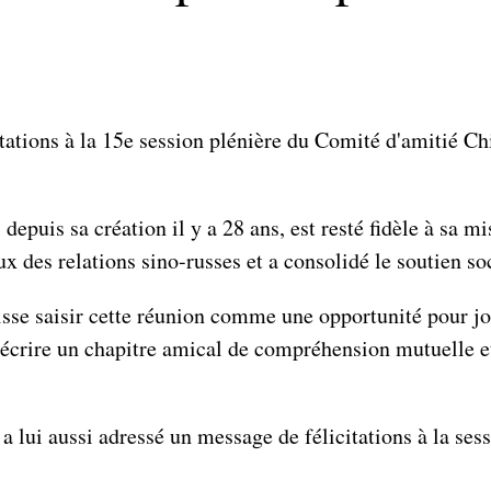
itations à la 15e session plénière du Comité d'amitié C
epuis sa création il y a 28 ans, est resté fidèle à sa mi
x des relations sino-russes et a consolidé le soutien soc
isse saisir cette réunion comme une opportunité pour jo
 écrire un chapitre amical de compréhension mutuelle et
 lui aussi adressé un message de félicitations à la sess