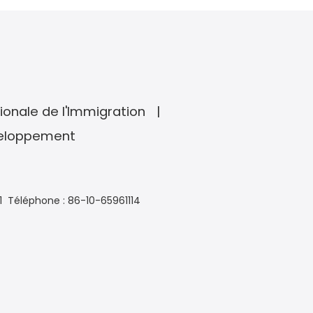
ionale de l'Immigration
veloppement
1
Téléphone : 86-10-65961114