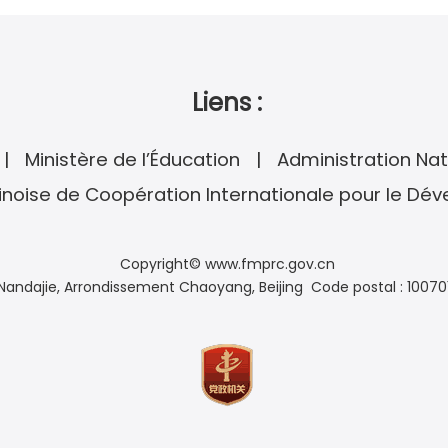
Liens :
Ministère de l’Éducation
Administration Nat
noise de Coopération Internationale pour le Dé
Copyright© www.fmprc.gov.cn
andajie, Arrondissement Chaoyang, Beijing Code postal : 10070