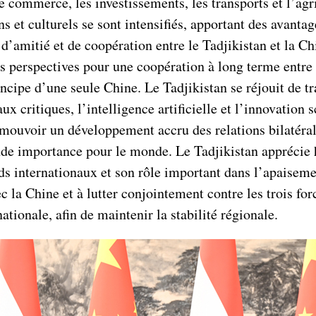
 commerce, les investissements, les transports et l’agri
s et culturels se sont intensifiés, apportant des avanta
d’amitié et de coopération entre le Tadjikistan et la C
les perspectives pour une coopération à long terme entre
ncipe d’une seule Chine. Le Tadjikistan se réjouit de tr
critiques, l’intelligence artificielle et l’innovation sc
romouvoir un développement accru des relations bilatéra
nde importance pour le monde. Le Tadjikistan apprécie h
s internationaux et son rôle important dans l’apaiseme
ec la Chine et à lutter conjointement contre les trois for
ationale, afin de maintenir la stabilité régionale.