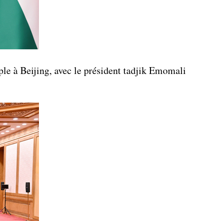
ple à Beijing, avec le président tadjik Emomali