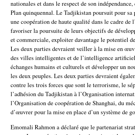
nationales et dans le respect de son indépendance, 
Plan quinquennal. Le Tadjikistan poursuit pour sa 
une coopération de haute qualité dans le cadre de l
favoriser la poursuite de leurs objectifs de dével
et commerciale, exploiter davantage le potentiel d
Les deux parties devraient veiller à la mise en œuv
des villes intelligentes et de l’intelligence artific
échanges humains et culturels et développer un no
les deux peuples. Les deux parties devraient égalem
contre les trois forces que sont le terrorisme, le 
l’adhésion du Tadjikistan à l’Organisation internat
l’Organisation de coopération de Shanghai, du méc
d’œuvrer pour la mise en place d’un système de go
Emomali Rahmon a déclaré que le partenariat straté