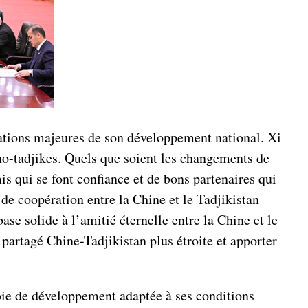
isations majeures de son développement national. Xi
ino-tadjikes. Quels que soient les changements de
is qui se font confiance et de bons partenaires qui
e coopération entre la Chine et le Tadjikistan
se solide à l’amitié éternelle entre la Chine et le
 partagé Chine-Tadjikistan plus étroite et apporter
voie de développement adaptée à ses conditions