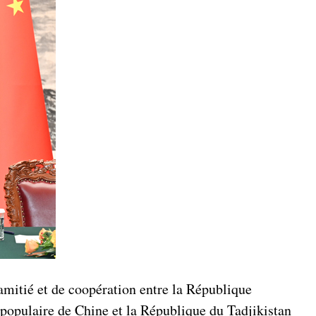
’amitié et de coopération entre la République
 populaire de Chine et la République du Tadjikistan