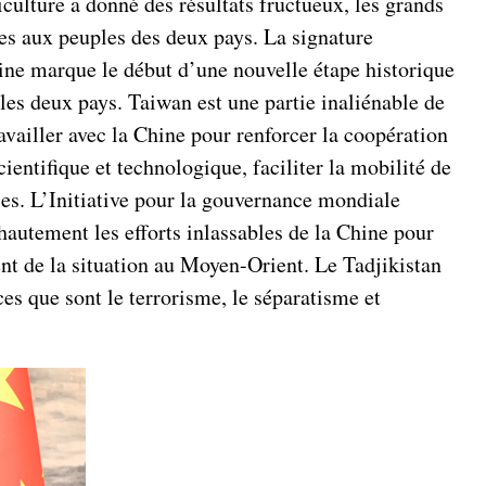
culture a donné des résultats fructueux, les grands
ges aux peuples des deux pays. La signature
hine marque le début d’une nouvelle étape historique
 les deux pays. Taiwan est une partie inaliénable de
availler avec la Chine pour renforcer la coopération
ientifique et technologique, faciliter la mobilité de
les. L’Initiative pour la gouvernance mondiale
autement les efforts inlassables de la Chine pour
nt de la situation au Moyen-Orient. Le Tadjikistan
ces que sont le terrorisme, le séparatisme et