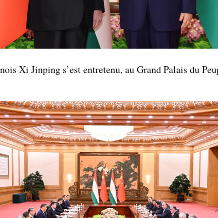
nois Xi Jinping s’est entretenu, au Grand Palais du Peu