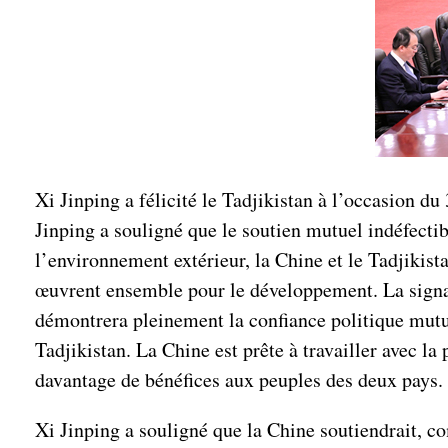
Xi Jinping a félicité le Tadjikistan à l’occasion d
Jinping a souligné que le soutien mutuel indéfectib
l’environnement extérieur, la Chine et le Tadjikist
œuvrent ensemble pour le développement. La signatu
démontrera pleinement la confiance politique mutuel
Tadjikistan. La Chine est prête à travailler avec l
davantage de bénéfices aux peuples des deux pays.
Xi Jinping a souligné que la Chine soutiendrait, c