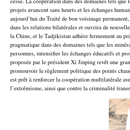
cesse. La coopération dans des domaines tels que le
projets avancent sans heurts et les échanges humain
aujourd’hui du Traité de bon voisinage permanent, 
dans les relations bilatérales et ouvrira de nouvel
la Chine, et le Tadjikistan adhère fermement au pri
pragmatique dans des domaines tels que les minéraux 
personnes, intensifier les échanges éducatifs et p
proposée par le président Xi Jinping revêt une gra
promouvoir le règlement politique des points chaud
est prêt à renforcer la coopération multilatérale av
l’extrémisme, ainsi que contre la criminalité transn