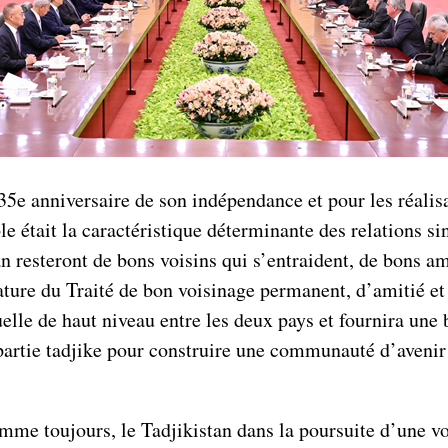
u 35e anniversaire de son indépendance et pour les réal
le était la caractéristique déterminante des relations s
an resteront de bons voisins qui s’entraident, de bons am
re du Traité de bon voisinage permanent, d’amitié et d
le de haut niveau entre les deux pays et fournira une ba
a partie tadjike pour construire une communauté d’avenir
omme toujours, le Tadjikistan dans la poursuite d’une 