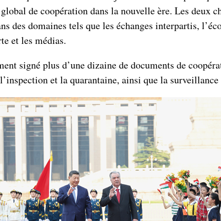
global de coopération dans la nouvelle ère. Les deux ch
s des domaines tels que les échanges interpartis, l’éc
rte et les médias.
lement signé plus d’une dizaine de documents de coopérat
l’inspection et la quarantaine, ainsi que la surveillanc