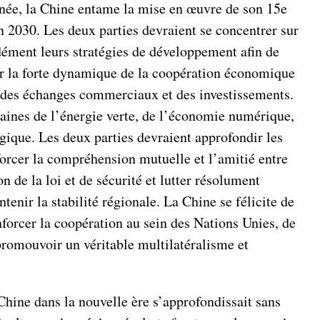
année, la Chine entame la mise en œuvre de son 15e
n 2030. Les deux parties devraient se concentrer sur
ondément leurs stratégies de développement afin de
der la forte dynamique de la coopération économique
té des échanges commerciaux et des investissements.
omaines de l’énergie verte, de l’économie numérique,
ologique. Les deux parties devraient approfondir les
orcer la compréhension mutuelle et l’amitié entre
 de la loi et de sécurité et lutter résolument
enir la stabilité régionale. La Chine se félicite de
nforcer la coopération au sein des Nations Unies, de
promouvoir un véritable multilatéralisme et
Chine dans la nouvelle ère s’approfondissait sans