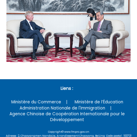
Liens :
Ministère du Commerce
Ministère de l’Éducation
Administration Nationale de l'Immigration
Agence Chinoise de Coopération Internationale pour le
Développement
Copyright© www.fmprc.gov.cn
Adresse : 2, Chaoyangmen Nandajie, Arrondissement Chaoyang, Beijing Code postal : 100701