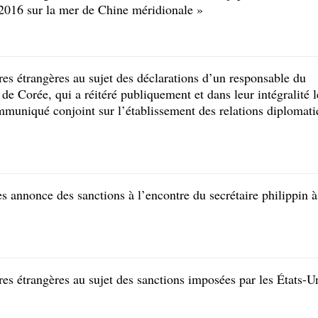
e 2016 sur la mer de Chine méridionale »
res étrangères au sujet des déclarations d’un responsable du
de Corée, qui a réitéré publiquement et dans leur intégralité l
ommuniqué conjoint sur l’établissement des relations diplomat
s annonce des sanctions à l’encontre du secrétaire philippin à
res étrangères au sujet des sanctions imposées par les États-U