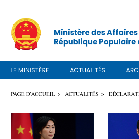
Ministère des Affaires
République Populaire 
LE MINISTÈRE
ACTUALITÉS
ARC
PAGE D'ACCUEIL
ACTUALITÉS
DÉCLARATI