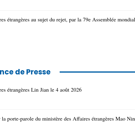
res étrangères au sujet du rejet, par la 79e Assemblée mondia
nce de Presse
res étrangères Lin Jian le 4 août 2026
r la porte-parole du ministère des Affaires étrangères Mao Ni