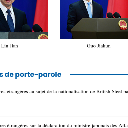
Lin Jian
Guo Jiakun
s de porte-parole
s étrangères au sujet de la nationalisation de British Steel pa
s étrangères sur la déclaration du ministre japonais des Affa