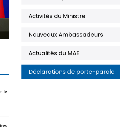
Activités du Ministre
Nouveaux Ambassadeurs
​Actualités du MAE
Déclarations de porte-parole
r le
ires