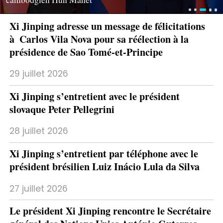
Xi Jinping adresse un message de félicitations
à Carlos Vila Nova pour sa réélection à la
présidence de Sao Tomé-et-Principe
29 juillet 2026
Xi Jinping s’entretient avec le président
slovaque Peter Pellegrini
28 juillet 2026
Xi Jinping s’entretient par téléphone avec le
président brésilien Luiz Inácio Lula da Silva
27 juillet 2026
Le président Xi Jinping rencontre le Secrétaire