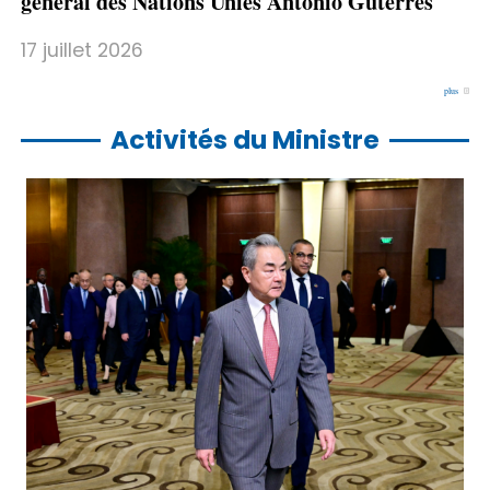
général des Nations Unies António Guterres
17 juillet 2026
plus
Activités du Ministre