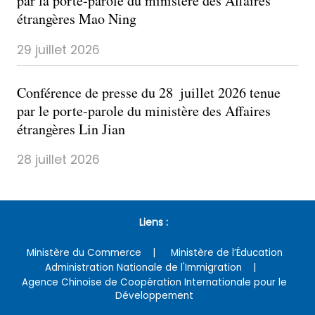
par la porte-parole du ministère des Affaires
étrangères Mao Ning
29 juillet 2026
Conférence de presse du 28 juillet 2026 tenue
par le porte-parole du ministère des Affaires
étrangères Lin Jian
28 juillet 2026
Liens :
Ministère du Commerce
Ministère de l’Éducation
Administration Nationale de l'Immigration
Agence Chinoise de Coopération Internationale pour le
Développement