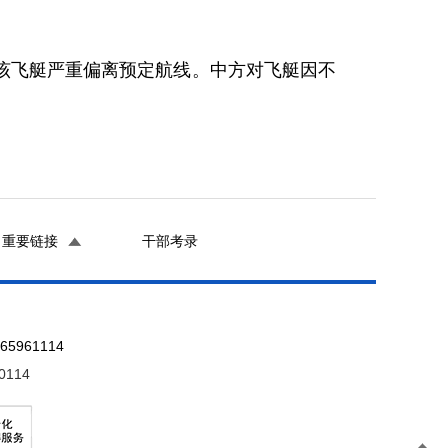
该飞艇严重偏离预定航线。中方对飞艇因不
。
重要链接
干部考录
961114
0114