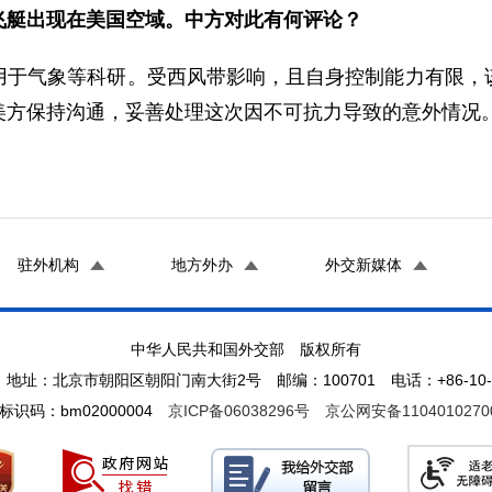
飞艇出现在美国空域。中方对此有何评论？
用于气象等科研。受西风带影响，且自身控制能力有限，
美方保持沟通，妥善处理这次因不可抗力导致的意外情况
驻外机构
地方外办
外交新媒体
中华人民共和国外交部 版权所有
地址：北京市朝阳区朝阳门南大街2号 邮编：100701 电话：+86-10-65
标识码：bm02000004
京ICP备06038296号
京公网安备1104010270