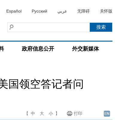
Español
Русский
عربي
无障碍
关怀版
料
政府信息公开
外交新媒体
美国领空答记者问
【
中
大
小
】
打印