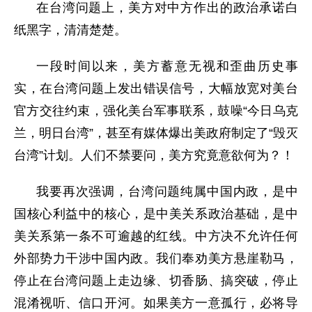
在台湾问题上，美方对中方作出的政治承诺白
纸黑字，清清楚楚。
一段时间以来，美方蓄意无视和歪曲历史事
实，在台湾问题上发出错误信号，大幅放宽对美台
官方交往约束，强化美台军事联系，鼓噪“今日乌克
兰，明日台湾”，甚至有媒体爆出美政府制定了“毁灭
台湾”计划。人们不禁要问，美方究竟意欲何为？！
我要再次强调，台湾问题纯属中国内政，是中
国核心利益中的核心，是中美关系政治基础，是中
美关系第一条不可逾越的红线。中方决不允许任何
外部势力干涉中国内政。我们奉劝美方悬崖勒马，
停止在台湾问题上走边缘、切香肠、搞突破，停止
混淆视听、信口开河。如果美方一意孤行，必将导