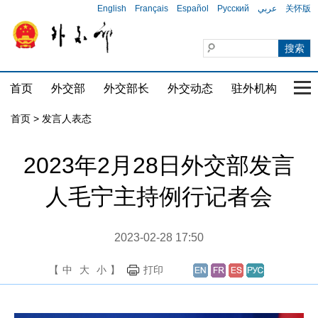
English
Français
Español
Русский
عربي
关怀版
首页
外交部
外交部长
外交动态
驻外机构
国家
首页
>
发言人表态
2023年2月28日外交部发言
人毛宁主持例行记者会
2023-02-28 17:50
【
中
大
小
】
打印