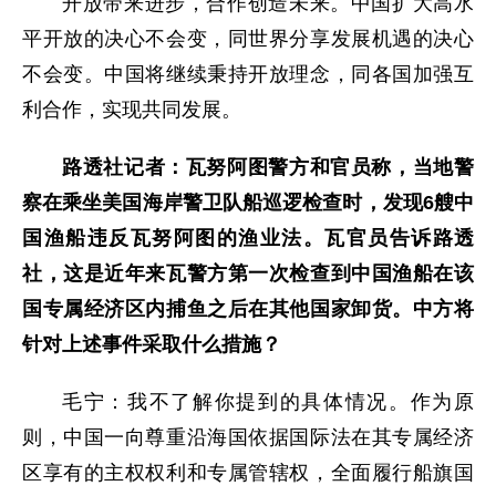
开放带来进步，合作创造未来。中国扩大高水
平开放的决心不会变，同世界分享发展机遇的决心
不会变。中国将继续秉持开放理念，同各国加强互
利合作，实现共同发展。
路透社记者：瓦努阿图警方和官员称，当地警
察在乘坐美国海岸警卫队船巡逻检查时，发现6艘中
国渔船违反瓦努阿图的渔业法。瓦官员告诉路透
社，这是近年来瓦警方第一次检查到中国渔船在该
国专属经济区内捕鱼之后在其他国家卸货。中方将
针对上述事件采取什么措施？
毛宁：我不了解你提到的具体情况。作为原
则，中国一向尊重沿海国依据国际法在其专属经济
区享有的主权权利和专属管辖权，全面履行船旗国