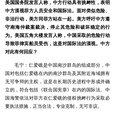
美国国务院发言人称，中方行动具有挑衅性，表明
中方漠视菲方人员安全和国际法。面对类似危险、
非法行动，美方同菲方站在一起。美方呼吁中方遵
守南海仲裁案裁决，停止其危险和破坏稳定的行
为。美国五角大楼发言人称，中国采取的危险行动
导致菲律宾船员受伤，这是对国际法的漠视。中方
对此有何回应？
毛宁：仁爱礁是中国南沙群岛的组成部分，中
国对包括仁爱礁在内的南沙群岛及其附近海域拥有
无可争辩的主权，这是在长期历史进程中形成并确
立的，符合包括《联合国宪章》在内的国际法。中
国海警依法对菲方在仁爱礁的侵权挑衅行为采取必
要执法措施，正当合法，专业克制，无可非议。