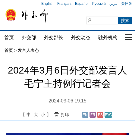
English
Français
Español
Русский
عربي
关怀版
首页
外交部
外交部长
外交动态
驻外机构
国家
首页
>
发言人表态
2024年3月6日外交部发言人
毛宁主持例行记者会
2024-03-06 19:15
【
中
大
小
】
打印