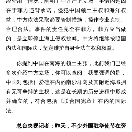
经介绍了情况，阐明了中方严正立场。事情的起因
在于菲方违背承诺，侵犯中国领土主权和海洋权
益，中方依法采取必要管制措施，操作专业克制、
合理合法。事件的责任完全在菲方。菲方应当做
的，是立即停止海上侵权挑衅。中方将继续按照国
内法和国际法，坚定维护自身合法主权和权益。
你提到中国在南海的领土主张，此前我们已经
多次介绍中方立场，你可以查阅。我要强调的是，
中国对包括仁爱礁在内的南沙群岛及其附近海域拥
有无可争辩的主权，这是在长期的历史进程中形成
并确立的，符合包括《联合国宪章》在内的国际
法。
总台央视记者：昨天，不少外国驻华使节在旁