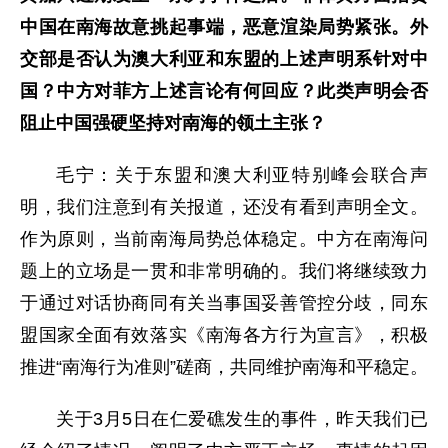
中国在南海故意挑起事端，恶意渲染局势紧张。外
交部是否认为澳大利亚和东盟的上述声明系针对中
国？中方对菲方上述言论有何回应？此类声明会否
阻止中国强硬坚持对南海的领土主张？
毛宁：关于东盟和澳大利亚特别峰会联合声
明，我们注意到有关报道，还没有看到声明全文。
作为原则，当前南海局势总体稳定。中方在南海问
题上的立场是一贯和非常明确的。我们将继续致力
于通过对话协商同有关当事国妥善管控分歧，同东
盟国家全面有效落实《南海各方行为宣言》，积极
推进“南海行为准则”磋商，共同维护南海和平稳定。
关于3月5日在仁爱礁发生的事件，昨天我们已