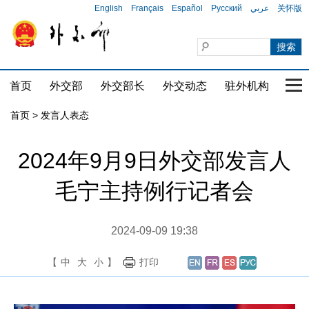
English
Français
Español
Русский
عربي
关怀版
首页
外交部
外交部长
外交动态
驻外机构
国家
首页
>
发言人表态
2024年9月9日外交部发言人
毛宁主持例行记者会
2024-09-09 19:38
【
中
大
小
】
打印