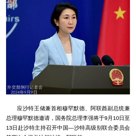
应沙特王储兼首相穆罕默德、阿联酋副总统兼
总理穆罕默德邀请，国务院总理李强将于9月10日至
13日赴沙特主持召开中国—沙特高级别联合委员会