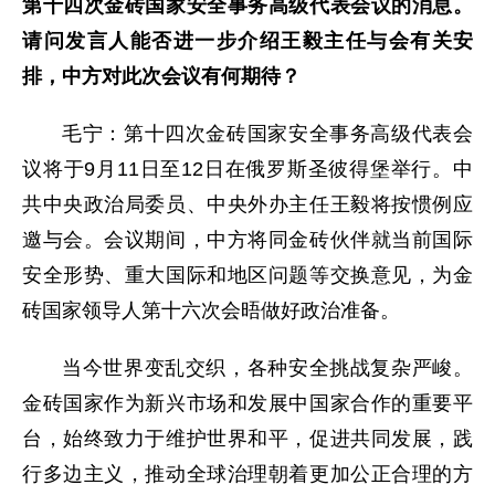
第十四次金砖国家安全事务高级代表会议的消息。
请问发言人能否进一步介绍王毅主任与会有关安
排，中方对此次会议有何期待？
毛宁：第十四次金砖国家安全事务高级代表会
议将于9月11日至12日在俄罗斯圣彼得堡举行。中
共中央政治局委员、中央外办主任王毅将按惯例应
邀与会。会议期间，中方将同金砖伙伴就当前国际
安全形势、重大国际和地区问题等交换意见，为金
砖国家领导人第十六次会晤做好政治准备。
当今世界变乱交织，各种安全挑战复杂严峻。
金砖国家作为新兴市场和发展中国家合作的重要平
台，始终致力于维护世界和平，促进共同发展，践
行多边主义，推动全球治理朝着更加公正合理的方