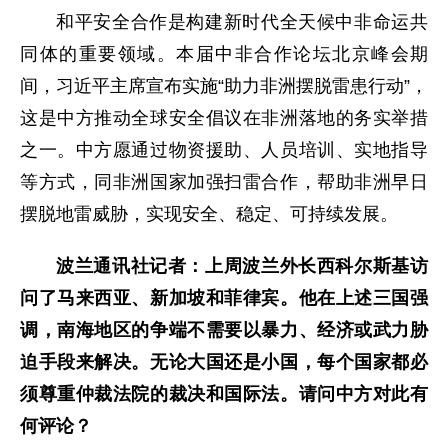
和平安全合作是构建新时代全天候中非命运共
同体的重要领域。本届中非合作论坛北京峰会期
间，习近平主席宣布实施“助力非洲摆脱雷患行动”，
这是中方推动全球安全倡议在非洲落地的务实举措
之一。中方愿通过物资援助、人员培训、实地指导
等方式，同非洲国家加强扫雷合作，帮助非洲早日
摆脱地雷威胁，实现安全、稳定、可持续发展。
波兰通讯社记者：上周波兰外长西科尔斯基访
问了马来西亚、新加坡和菲律宾。他在上述三国强
调，南海地区的争端不需要以暴力、经济或武力胁
迫手段来解决。无论大国还是小国，每个国家都必
须尊重仲裁法院的裁决和国际法。请问中方对此有
何评论？