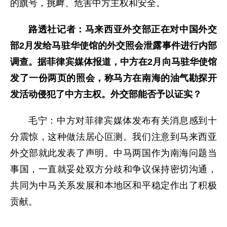
的旗号，挑衅、危害中方主权和安全。
路透社记者：马来西亚外交部正在对中国外交
部2月发给马驻华使馆的外交照会泄露事件进行内部
调查。据菲律宾媒体报道，中方在2月向马驻华使馆
发了一份两页的照会，称马方在南海的油气勘探开
发活动侵犯了中方主权。外交部能否予以证实？
毛宁：中方对菲律宾媒体发布有关消息感到十
分震惊，这种做法居心叵测。我们注意到马来西亚
外交部就此发表了声明。中马两国作为南海问题当
事国，一直就妥处双方分歧和争议保持密切沟通，
共同为中马关系发展和本地区和平稳定作出了积极
贡献。