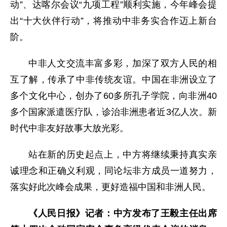
动”、达喀尔会议“九项工程”顺利实施，今年峰会提
出“十大伙伴行动”，将推动中非务实合作迈上新台
阶。
中非人文交流丰富多彩，加深了双方人民的相
互了解，传承了中非传统友谊。中国在非洲设立了
多个文化中心，创办了60多所孔子学院，向非洲40
多个国家派遣医疗队，诊治非洲患者近3亿人次。新
时代中非友好故事大放光彩。
站在新的历史起点上，中方将继续秉持真实亲
诚理念和正确义利观，同论坛非方成员一道努力，
落实好此次峰会成果，更好造福中国和非洲人民。
《人民日报》记者：中方发布了王毅主任出席