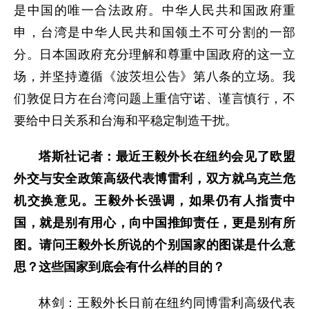
是中国的唯一合法政府。中华人民共和国政府重
申，台湾是中华人民共和国领土不可分割的一部
分。日本国政府充分理解和尊重中国政府的这一立
场，并坚持遵循《波茨坦公告》第八条的立场。
我
们敦促日方在台湾问题上重信守诺、谨言慎行，不
要给中日关系和台海和平稳定制造干扰。
塔斯社记者：最近王毅外长在纽约会见了欧盟
外交与安全政策高级代表博雷利，双方就乌克兰危
机交换意见。王毅外长强调，如果仍有人指责中
国，就是别有用心，向中国推卸责任，更是别有所
图。请问王毅外长所说的个别国家的图谋是什么意
思？这些国家到底会有什么样的目的？
林剑：王毅外长日前在纽约同博雷利高级代表