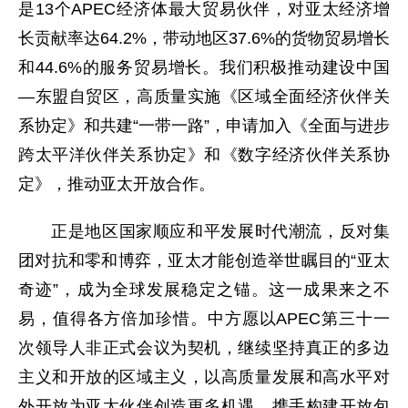
是13个APEC经济体最大贸易伙伴，对亚太经济增
长贡献率达64.2%，带动地区37.6%的货物贸易增长
和44.6%的服务贸易增长。我们积极推动建设中国
—东盟自贸区，高质量实施《区域全面经济伙伴关
系协定》和共建“一带一路”，申请加入《全面与进步
跨太平洋伙伴关系协定》和《数字经济伙伴关系协
定》，推动亚太开放合作。
正是地区国家顺应和平发展时代潮流，反对集
团对抗和零和博弈，亚太才能创造举世瞩目的“亚太
奇迹”，成为全球发展稳定之锚。这一成果来之不
易，值得各方倍加珍惜。中方愿以APEC第三十一
次领导人非正式会议为契机，继续坚持真正的多边
主义和开放的区域主义，以高质量发展和高水平对
外开放为亚太伙伴创造更多机遇，携手构建开放包