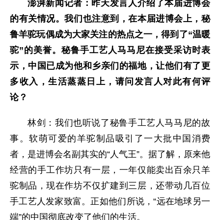
澎湃新闻记者：昨天发言人介绍了本届进博会
的有关情况。我们也注意到，在本届进博会上，秘
鲁羊驼玩偶成为大家关注的热点之一，得到了“温暖
驼”的美誉。秘鲁手工艺人马马尼在接受采访时表
示，中国已成为他和乡亲们的福地，让他们有了更
多收入，生活蒸蒸日上，请问发言人对此有何评
论？
林剑：我们也听说了秘鲁手工艺人马马尼的故
事。软萌可爱的羊驼制品吸引了一大批中国消费
者，是进博会名副其实的“人气王”。据了解，原来他
经营的手工作坊只有一层，一年仅能卖出百余只羊
驼制品，现在作坊不仅扩建到三层，还带动几百位
手工艺人发家致富。正如他们所说，“远在地球另一
端”的中国彻底改变了他们的生活。