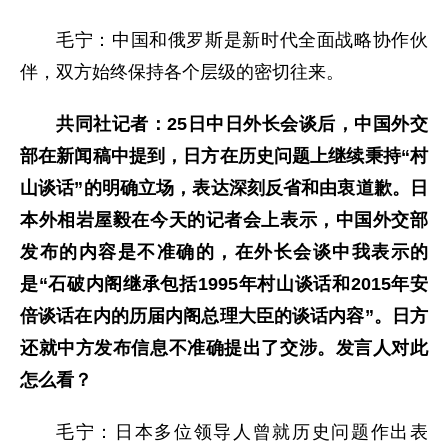
毛宁：中国和俄罗斯是新时代全面战略协作伙
伴，双方始终保持各个层级的密切往来。
共同社记者：25日中日外长会谈后，中国外交
部在新闻稿中提到，日方在历史问题上继续秉持“村
山谈话”的明确立场，表达深刻反省和由衷道歉。日
本外相岩屋毅在今天的记者会上表示，中国外交部
发布的内容是不准确的，在外长会谈中我表示的
是“石破内阁继承包括1995年村山谈话和2015年安
倍谈话在内的历届内阁总理大臣的谈话内容”。日方
还就中方发布信息不准确提出了交涉。发言人对此
怎么看？
毛宁：日本多位领导人曾就历史问题作出表