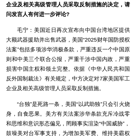
企业及相关高级管理人员采取反制措施的决定，请
问发言人有何进一步评论?
毛宁：美国近日再次宣布向中国台湾地区提供
大额武器援助并出售武器，美国“2025财年国防授权
法案”包括多项涉华消极条款，严重违反一个中国原
则和中美三个联合公报，严重干涉中国内政，严重
损害中国主权和领土完整。依据《中华人民共和国
反外国制裁法》有关规定，中方决定对7家美国军工
企业及相关高级管理人员采取反制措施。
“台独”是死路一条，美国“以武助独”只会引火烧
身，自食恶果。美方有关法案涉华条款充斥冷战零
和思维和意识形态偏见，罔顾事实渲染“中国威胁”，
鼓噪美对台军事支持，为增加美军费、维持美霸权