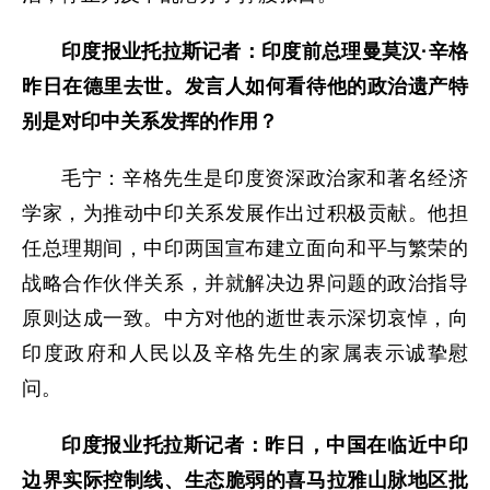
印度报业托拉斯记者：印度前总理曼莫汉·辛格
昨日在德里去世。发言人如何看待他的政治遗产特
别是对印中关系发挥的作用？
毛宁：辛格先生是印度资深政治家和著名经济
学家，为推动中印关系发展作出过积极贡献。他担
任总理期间，中印两国宣布建立面向和平与繁荣的
战略合作伙伴关系，并就解决边界问题的政治指导
原则达成一致。中方对他的逝世表示深切哀悼，向
印度政府和人民以及辛格先生的家属表示诚挚慰
问。
印度报业托拉斯记者：昨日，中国在临近中印
边界实际控制线、生态脆弱的喜马拉雅山脉地区批