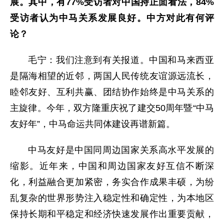
展。其中，有77%受访者对中国持正面看法，84%
受访者认为中马关系发展良好。中方对此有何评
论？
毛宁：我们注意到有关报道。中国和马来西亚
是隔海相望的近邻，两国人民传统友谊源远流长，
睦邻友好、互利共赢、团结协作始终是中马关系的
主旋律。今年，双方隆重庆祝了建交50周年暨“中马
友好年”，中马命运共同体建设再谱新篇。
中马友好是中国同周边国家关系高水平发展的
缩影。近年来，中国和周边国家友好互信不断深
化，利益融合更加紧密，务实合作成果丰硕，为纷
乱复杂的世界形势注入稳定性和确定性，为本地区
保持长期和平稳定和经济快速发展作出重要贡献，