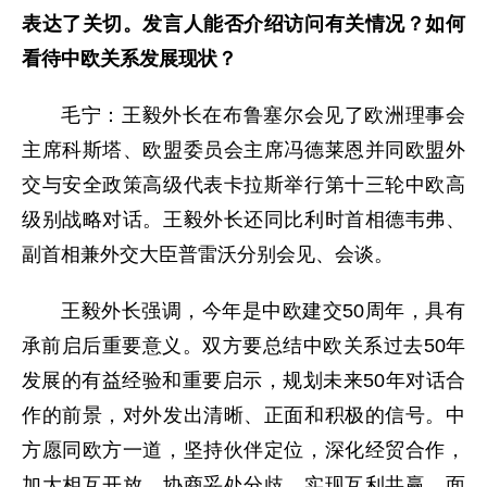
表达了关切。发言人能否介绍访问有关情况？如何
看待中欧关系发展现状？
毛宁：王毅外长在布鲁塞尔会见了欧洲理事会
主席科斯塔、欧盟委员会主席冯德莱恩并同欧盟外
交与安全政策高级代表卡拉斯举行第十三轮中欧高
级别战略对话。王毅外长还同比利时首相德韦弗、
副首相兼外交大臣普雷沃分别会见、会谈。
王毅外长强调，今年是中欧建交50周年，具有
承前启后重要意义。双方要总结中欧关系过去50年
发展的有益经验和重要启示，规划未来50年对话合
作的前景，对外发出清晰、正面和积极的信号。中
方愿同欧方一道，坚持伙伴定位，深化经贸合作，
加大相互开放，协商妥处分歧，实现互利共赢。面