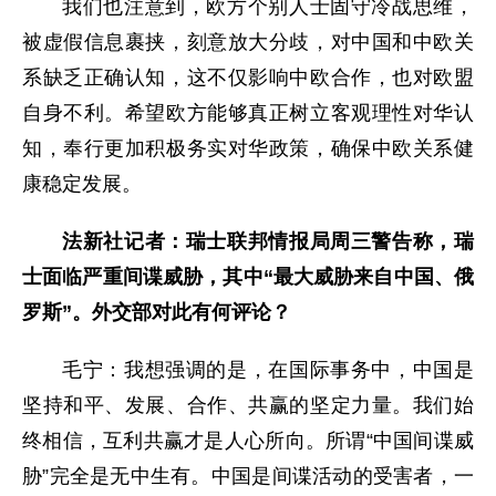
我们也注意到，欧方个别人士固守冷战思维，
被虚假信息裹挟，刻意放大分歧，对中国和中欧关
系缺乏正确认知，这不仅影响中欧合作，也对欧盟
自身不利。希望欧方能够真正树立客观理性对华认
知，奉行更加积极务实对华政策，确保中欧关系健
康稳定发展。
法新社记者：瑞士联邦情报局周三警告称，瑞
士面临严重间谍威胁，其中“最大威胁来自中国、俄
罗斯”。外交部对此有何评论？
毛宁：我想强调的是，在国际事务中，中国是
坚持和平、发展、合作、共赢的坚定力量。我们始
终相信，互利共赢才是人心所向。所谓“中国间谍威
胁”完全是无中生有。中国是间谍活动的受害者，一