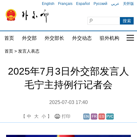
English
Français
Español
Русский
عربي
关怀版
首页
外交部
外交部长
外交动态
驻外机构
国家
首页
>
发言人表态
2025年7月3日外交部发言人
毛宁主持例行记者会
2025-07-03 17:40
【
中
大
小
】
打印