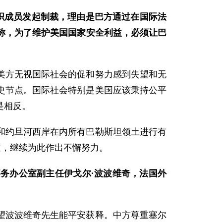
织成员发起制裁，理由是巴方通过在国际法
方称，为了维护美国国家安全利益，必须让巴
美方无视国际社会的促和努力感到失望和无
史节点。国际社会特别是美国应该秉持公平
是相反。
和约旦河西岸在内所有巴勒斯坦领土进行有
道，继续为此作出不懈努力。
务办公室副主任伊戈尔·波波维奇，法国外
望波波维奇先生能平安获释。中方尊重塞尔