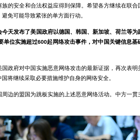
塞族的安全和合法权益应得到保障。希望各方继续在联合
，避免可能导致紧张的单方面行动。
会今天发布了美国政府以德国、韩国、新加坡、荷兰等为
国重要单位实施超过600起网络攻击事件，对中国关键信息
美国政府对中国实施恶意网络攻击的最新证据，再次表明
中国将继续采取必要措施维护自身的网络安全。
国周边的盟国为跳板实施的上述恶意网络活动。中方一贯