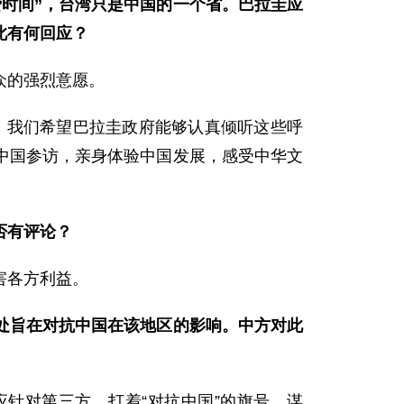
时间”，台湾只是中国的一个省。巴拉圭应
此有何回应？
众的强烈意愿。
国。我们希望巴拉圭政府能够认真倾听这些呼
中国参访，亲身体验中国发展，感受中华文
否有评论？
害各方利益。
处旨在对抗中国在该地区的影响。中方对此
针对第三方。打着“对抗中国”的旗号，谋