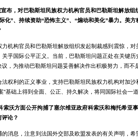
务院宣布，对巴勒斯坦民族权力机构官员和巴勒斯坦解放组
际化”、持续资助“恐怖主义”、“煽动和美化”暴力。美
？
权力机构官员和巴勒斯坦解放组织发起制裁感到震惊，对
，关乎国际公平正义。当前，巴勒斯坦问题正处在关键历
决议，为推动巴勒斯坦问题妥善解决作出积极努力，而不
合法权利的正义事业，支持巴勒斯坦民族权力机构对加沙
案”基础上得到全面、公正、持久解决，将同国际社会一
科索沃方面公开拘捕了塞尔维亚政府科索沃和梅托希亚事
何评论？
捕的消息，注意到法国外交部及欧盟发表的有关声明，希