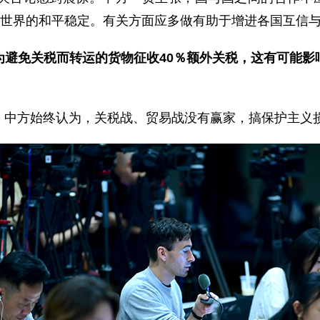
和世界的和平稳定。有关方面应多做有助于增进各国互信
为避免关税而转运的货物征收40％额外关税，这有可能影
。中方始终认为，关税战、贸易战没有赢家，搞保护主义