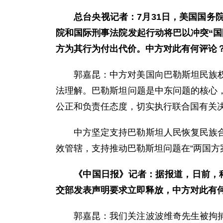
总台央视记者：7月31日，美国国
院和国际刑事法院发起行动将巴以冲突“国
方为其行为付出代价。中方对此有何评论
郭嘉昆：中方对美国向巴勒斯坦民族
法理解。巴勒斯坦问题是中东问题的核心
公正和负责任态度，切实执行联合国有关
中方坚定支持巴勒斯坦人民恢复民族
效管辖，支持推动巴勒斯坦问题在“两国方
《中国日报》记者：据报道，日前，
交部发表声明要求立即释放，中方对此有
郭嘉昆：我们关注波波维奇先生被拘