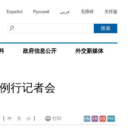
Español
Русский
عربي
无障碍
关怀版
料
政府信息公开
外交新媒体
持例行记者会
【
中
大
小
】
打印