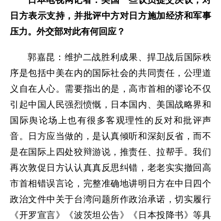
日方表示支持，并批评中方对日方施加经济和军事
压力。外交部对此有何回应？
郭嘉昆：维护二战胜利成果、捍卫战后国际秩
序是包括中美在内的国际社会的共同责任，公理道
义自在人心。需要指出的是，高市首相的谬论不仅
引起中国人民强烈愤慨，日本国内、美国战略界和
国际舆论场上也有很多客观理性的反对和批评声
音。日方应当做的，是认真倾听和深刻反省，而不
是在国际上四处狡辩游说，推责任、拉帮手。我们
再次敦促日方认认真真反思纠错，老老实实撤回高
市首相错误言论，完整准确地讲明日方在中日四个
政治文件中关于台湾问题所作政治承诺，切实履行
《开罗宣言》《波茨坦公告》《日本投降书》等具