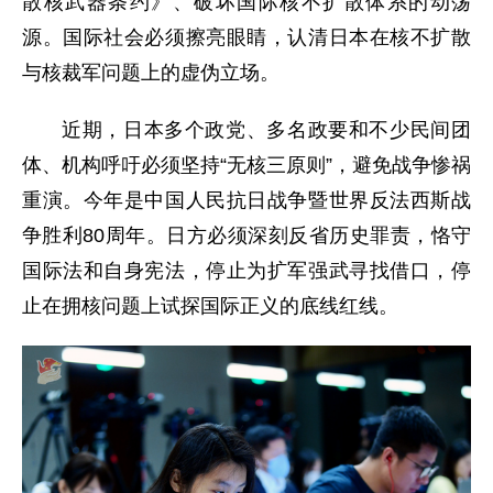
散核武器条约》、破坏国际核不扩散体系的动荡
源。国际社会必须擦亮眼睛，认清日本在核不扩散
与核裁军问题上的虚伪立场。
近期，日本多个政党、多名政要和不少民间团
体、机构呼吁必须坚持“无核三原则”，避免战争惨祸
重演。今年是中国人民抗日战争暨世界反法西斯战
争胜利80周年。日方必须深刻反省历史罪责，恪守
国际法和自身宪法，停止为扩军强武寻找借口，停
止在拥核问题上试探国际正义的底线红线。