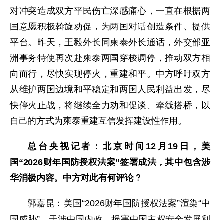
对冲突造成双方平民伤亡深感痛心，一直在根据两
国意愿积极斡旋劝促，为两国对话创造条件、提供
平台。昨天，王毅外长同柬泰外长通话，外交部亚
洲事务特使再次赴柬泰两国穿梭调停，推动双方相
向而行，尽快实现停火，重建和平。中方呼吁双方
从维护两国边境和平稳定和两国人民利益出发，尽
快停火止战，将继续全力劝和促谈、牵线搭桥，以
自己的方式为柬泰重建互信发挥建设性作用。
总台央视记者：北京时间12月19日，美
国“2026财年国防授权法案”签署成法，其中包含涉
华消极内容。中方对此有何评论？
郭嘉昆：美国“2026财年国防授权法案”渲染“中
国威胁”，干涉中国内政，损害中国主权安全发展利