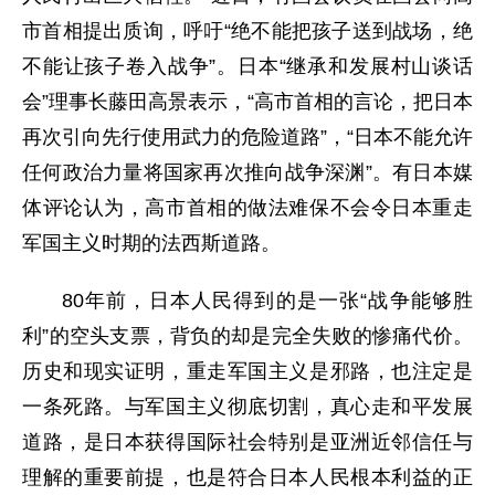
市首相提出质询，呼吁“绝不能把孩子送到战场，绝
不能让孩子卷入战争”。日本“继承和发展村山谈话
会”理事长藤田高景表示，“高市首相的言论，把日本
再次引向先行使用武力的危险道路”，“日本不能允许
任何政治力量将国家再次推向战争深渊”。有日本媒
体评论认为，高市首相的做法难保不会令日本重走
军国主义时期的法西斯道路。
80年前，日本人民得到的是一张“战争能够胜
利”的空头支票，背负的却是完全失败的惨痛代价。
历史和现实证明，重走军国主义是邪路，也注定是
一条死路。与军国主义彻底切割，真心走和平发展
道路，是日本获得国际社会特别是亚洲近邻信任与
理解的重要前提，也是符合日本人民根本利益的正