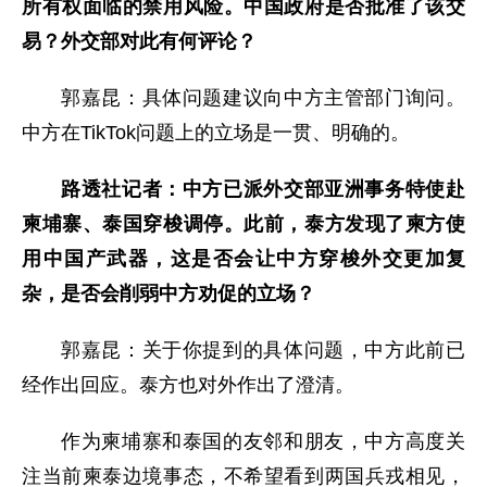
所有权面临的禁用风险。中国政府是否批准了该交
易？外交部对此有何评论？
郭嘉昆：具体问题建议向中方主管部门询问。
中方在TikTok问题上的立场是一贯、明确的。
路透社记者：中方已派外交部亚洲事务特使赴
柬埔寨、泰国穿梭调停。此前，泰方发现了柬方使
用中国产武器，这是否会让中方穿梭外交更加复
杂，是否会削弱中方劝促的立场？
郭嘉昆：关于你提到的具体问题，中方此前已
经作出回应。泰方也对外作出了澄清。
作为柬埔寨和泰国的友邻和朋友，中方高度关
注当前柬泰边境事态，不希望看到两国兵戎相见，