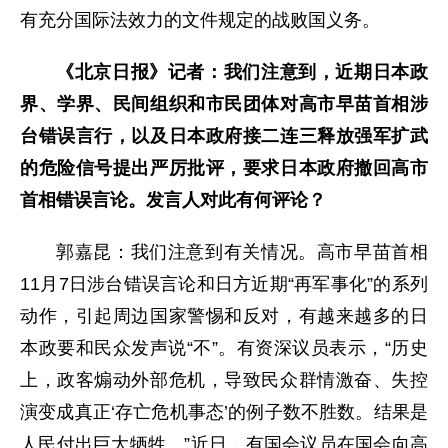
有充分国际法效力的文件规定的战败国义务。
《北京日报》记者：我们注意到，近期日本政
界、学界、民间组织和市民团体对高市早苗首相涉
台错误言行，以及日本政府接二连三释放强军扩武
的危险信号提出严厉批评，要求日本政府撤回高市
首相错误言论。发言人对此有何评论？
郭嘉昆：我们注意到有关情况。高市早苗首相
11月7日涉台错误言论和日方近期“再军事化”的系列
动作，引起周边国家警惕和反对，有越来越多的日
本政要和民众发声说“不”。有资深议员表示，“历史
上，政客煽动外部危机，导致民众群情激奋、失控
演变成真正‘存亡危机事态’的例子数不胜数。结果是
人民付出巨大牺牲。”近日，有国会议员在国会向高