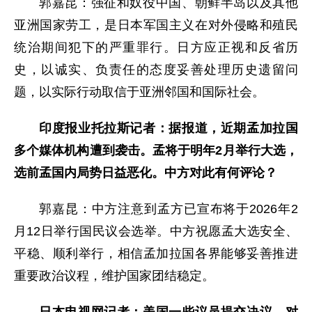
郭嘉昆：强征和奴役中国、朝鲜半岛以及其他
亚洲国家劳工，是日本军国主义在对外侵略和殖民
统治期间犯下的严重罪行。日方应正视和反省历
史，以诚实、负责任的态度妥善处理历史遗留问
题，以实际行动取信于亚洲邻国和国际社会。
印度报业托拉斯记者：据报道，近期孟加拉国
多个媒体机构遭到袭击。孟将于明年2月举行大选，
选前孟国内局势日益恶化。中方对此有何评论？
郭嘉昆：中方注意到孟方已宣布将于2026年2
月12日举行国民议会选举。中方祝愿孟大选安全、
平稳、顺利举行，相信孟加拉国各界能够妥善推进
重要政治议程，维护国家团结稳定。
日本电视网记者：美国一些议员提交决议，对