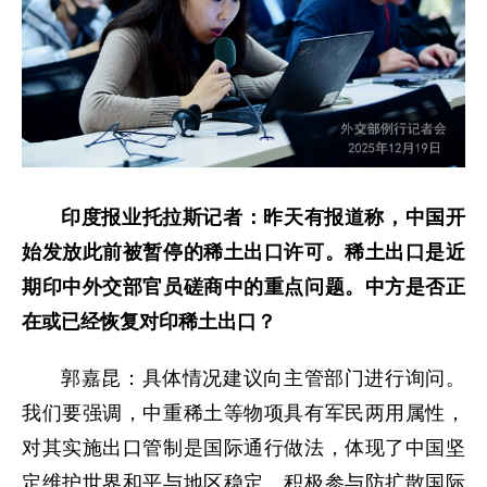
印度报业托拉斯记者：昨天有报道称，中国开
始发放此前被暂停的稀土出口许可。稀土出口是近
期印中外交部官员磋商中的重点问题。中方是否正
在或已经恢复对印稀土出口？
郭嘉昆：具体情况建议向主管部门进行询问。
我们要强调，中重稀土等物项具有军民两用属性，
对其实施出口管制是国际通行做法，体现了中国坚
定维护世界和平与地区稳定、积极参与防扩散国际