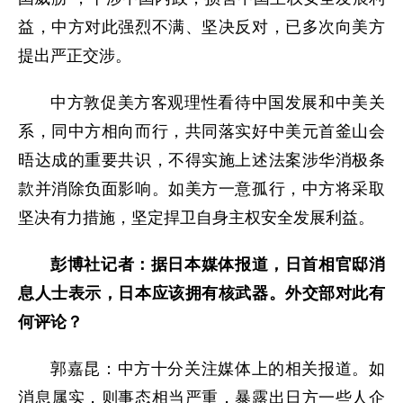
益，中方对此强烈不满、坚决反对，已多次向美方
提出严正交涉。
中方敦促美方客观理性看待中国发展和中美关
系，同中方相向而行，共同落实好中美元首釜山会
晤达成的重要共识，不得实施上述法案涉华消极条
款并消除负面影响。如美方一意孤行，中方将采取
坚决有力措施，坚定捍卫自身主权安全发展利益。
彭博社记者：据日本媒体报道，日首相官邸消
息人士表示，日本应该拥有核武器。外交部对此有
何评论？
郭嘉昆：中方十分关注媒体上的相关报道。如
消息属实，则事态相当严重，暴露出日方一些人企