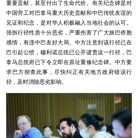
重要贡献，甚至付出了生命代价。有关纪念碑是对
中国劳工对巴拿马重大历史贡献和中巴传统友谊的
见证和纪念，是对华人积极融入当地社会的认可。
强拆行径性质十分恶劣，严重伤害了广大旅巴侨胞
感情，有违中巴友好大局。中方注意到该行径已在
巴引起公愤，穆利诺总统已公开谴责这一行径，巴
拿马总统府已下令立即在原址重修纪念碑。中方要
求巴方彻查此事，尽快纠正有关地方政府错误行
径，及时消除恶劣影响。