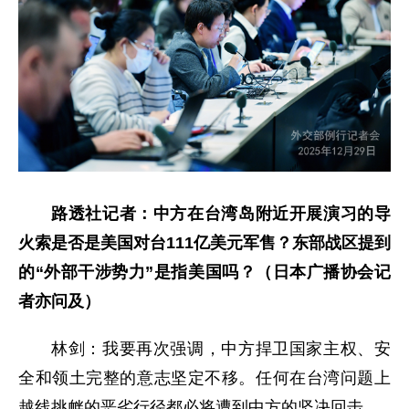
路透社记者：中方在台湾岛附近开展演习的导
火索是否是美国对台111亿美元军售？东部战区提到
的“外部干涉势力”是指美国吗？（日本广播协会记
者亦问及）
林剑：我要再次强调，中方捍卫国家主权、安
全和领土完整的意志坚定不移。任何在台湾问题上
越线挑衅的恶劣行径都必将遭到中方的坚决回击。