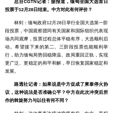
总台CGTN记者：据报道，缅甸全国大选首日
投票于12月28日结束。中方对此有何评价？
林剑：缅甸政府12月28日举行全国大选第一阶
段投票，中国观察团同有关国家和国际组织代表现
场共同观摩，投票过程总体平稳有序，大选顺利启
动。希望接下来的第二、三阶段投票也能顺利举
行，助力缅甸局势回稳降温、政局重回正轨，实现
更广泛、更稳定的和平和解，早日恢复国家稳定和
发展。
路透社记者：如果说是中方促成了柬泰停火协
议，这种说法是否准确公平？中方在此次冲突后所
作的斡旋努力与以往有何不同？