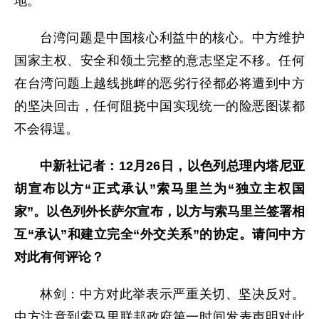
地。
台湾问题是中国核心利益中的核心。中方维护
国家主权、安全和领土完整的意志坚定不移。任何
在台湾问题上越线挑衅的恶劣行径都必将遭到中方
的坚决回击，任何阻挠中国实现统一的险恶图谋都
不会得逞。
中新社记者：12月26日，以色列总理内塔尼亚
胡宣布以方“正式承认”索马里兰为“独立主权国
家”。以色列外长萨尔宣布，以方与索马里兰签署相
互“承认”和建立完全“外交关系”的协定。请问中方
对此有何评论？
林剑：中方对此举表示严重关切、坚决反对。
中方注意到索马里联邦政府第一时间发表声明对此