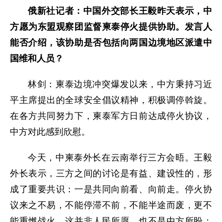
俄新社记者：中国外交部长王毅昨天表示，中
方愿为东盟观察团监督柬泰停火提供协助。发言人
能否介绍，该协助是否包括向两国边境地区派遣中
国维和人员？
林剑：柬泰边境冲突爆发以来，中方秉持习近
平主席提出的全球安全倡议精神，积极调停斡旋。
在各方共同努力下，柬泰军方日前达成停火协议，
中方对此感到欣慰。
今天，中柬泰外长在云南举行三方会晤。王毅
外长表示，三方之间的讨论是有益、建设性的，形
成了重要共识：一是共同向前看、向前走。停火协
议来之不易，不能停滞不前，不能半途而废，更不
能重燃战火，这并非人民所愿，也不是中方所盼；