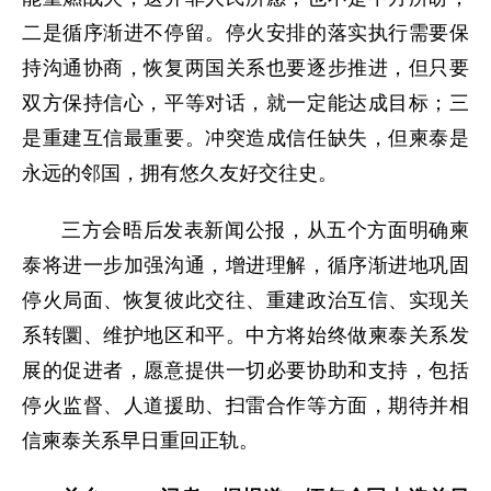
二是循序渐进不停留。停火安排的落实执行需要保
持沟通协商，恢复两国关系也要逐步推进，但只要
双方保持信心，平等对话，就一定能达成目标；三
是重建互信最重要。冲突造成信任缺失，但柬泰是
永远的邻国，拥有悠久友好交往史。
三方会晤后发表新闻公报，从五个方面明确柬
泰将进一步加强沟通，增进理解，循序渐进地巩固
停火局面、恢复彼此交往、重建政治互信、实现关
系转圜、维护地区和平。中方将始终做柬泰关系发
展的促进者，愿意提供一切必要协助和支持，包括
停火监督、人道援助、扫雷合作等方面，期待并相
信柬泰关系早日重回正轨。