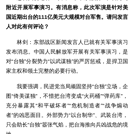
附近开展军事演习。有消息称，此次军演是针对美
国近期出台的111亿美元大规模对台军售。请问发言
人对此有何评论？
林剑：东部战区新闻发言人已就有关军事演习
发布消息。中国人民解放军开展有关军事演习，是
对“台独”分裂势力“以武谋独”的严厉惩戒，是捍卫国
家主权和领土完整的必要行动。
我要强调，民进党当局顽固坚持“台独”立场，企
图“倚美谋独”，不惜把台湾变成“火药桶”“弹药库”，
充分暴露其“和平破坏者”“危机制造者”“战争煽动
者”的凶恶面目。外部势力“以台制华”、武装台湾，
只会助长“台独”嚣张气焰，把台海推向兵凶战危的境