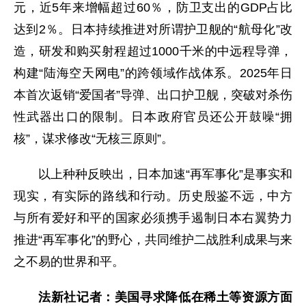
元，近5年来增幅超过60％，防卫支出的GDP占比
达到2％。日本持续推进对所谓护卫舰的“航母化”改
造，研发和购买射程超过1000千米的中远程导弹，
构建“陆海空天网电”的跨领域作战体系。2025年日
本首次返销“爱国者”导弹、出口护卫舰，突破对杀伤
性武器出口的限制。日本政府官员还公开鼓噪“拥
核”，谋求修改“无核三原则”。
以上种种反映出，日本加速“再军事化”是事实和
现实，有实际的路线和行动。历史殷鉴不远，中方
与所有爱好和平的国家必须携手遏制日本右翼势力
推进“再军事化”的野心，共同维护二战胜利成果与来
之不易的世界和平。
法新社记者：美国寻求降低在稀土等资源方面