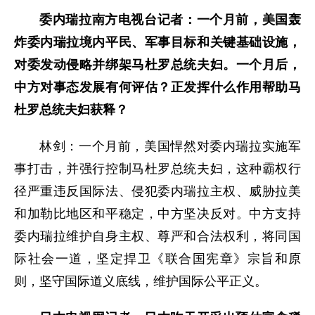
委内瑞拉南方电视台记者：一个月前，美国轰
炸委内瑞拉境内平民、军事目标和关键基础设施，
对委发动侵略并绑架马杜罗总统夫妇。一个月后，
中方对事态发展有何评估？正发挥什么作用帮助马
杜罗总统夫妇获释？
林剑：一个月前，美国悍然对委内瑞拉实施军
事打击，并强行控制马杜罗总统夫妇，这种霸权行
径严重违反国际法、侵犯委内瑞拉主权、威胁拉美
和加勒比地区和平稳定，中方坚决反对。中方支持
委内瑞拉维护自身主权、尊严和合法权利，将同国
际社会一道，坚定捍卫《联合国宪章》宗旨和原
则，坚守国际道义底线，维护国际公平正义。