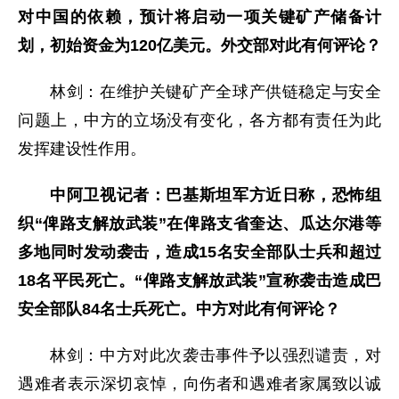
对中国的依赖，预计将启动一项关键矿产储备计
划，初始资金为120亿美元。外交部对此有何评论？
林剑：在维护关键矿产全球产供链稳定与安全
问题上，中方的立场没有变化，各方都有责任为此
发挥建设性作用。
中阿卫视记者：巴基斯坦军方近日称，恐怖组
织“俾路支解放武装”在俾路支省奎达、瓜达尔港等
多地同时发动袭击，造成15名安全部队士兵和超过
18名平民死亡。“俾路支解放武装”宣称袭击造成巴
安全部队84名士兵死亡。中方对此有何评论？
林剑：中方对此次袭击事件予以强烈谴责，对
遇难者表示深切哀悼，向伤者和遇难者家属致以诚