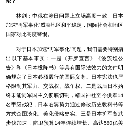
论？
林剑：中俄在涉日问题上立场高度一致。日本
加速“再军事化”威胁地区和平稳定，国际社会和地区
国家对此高度警惕。
对于日本加速“再军事化”问题，我们需要特别指
出以下基本事实：一是《开罗宣言》《波茨坦公
告》和《日本投降书》等具有国际法效力的文件明
确规定了日本必须履行的国际义务。日本宪法也严
格限制其军力、交战权、战争权。二是战后日本始
终未能同军国主义彻底切割，靖国神社至今供奉14
名甲级战犯，日本右翼势力通过修改历史教科书等
方式企图淡化、美化侵略史实。三是日本扩军备武
步伐加速，防卫预算14年连续增长、高达580亿美