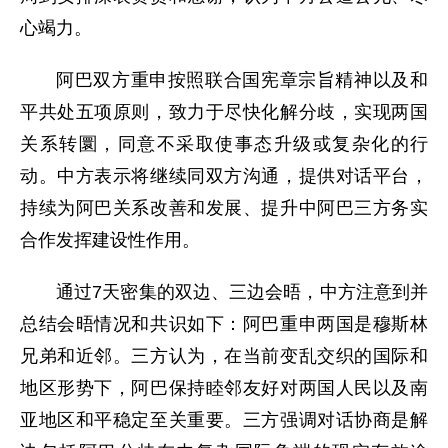
心竭力。
阿巴双方重申按照联合国宪章宗旨精神以及和
平共处五项原则，致力于尽快化解分歧，实现两国
关系转圜，同意不采取使事态升级或复杂化的行
动。中方表示将继续同双方沟通，提供对话平台，
持续为阿巴关系改善和发展、提升中阿巴三方务实
合作发挥建设性作用。
通过7天密集的双边、三边会晤，中方注意到并
总结会晤情况和共识如下：阿巴重申两国是穆斯林
兄弟和近邻。三方认为，在当前变乱交织的国际和
地区形势下，阿巴保持睦邻友好对两国人民以及南
亚地区和平稳定至关重要。三方强调对话协商是解