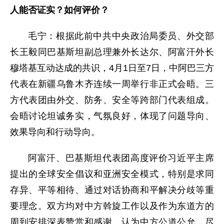
人能否证实？如何评价？
毛宁：根据此前中共中央政治局委员、外交部
长王毅同巴基斯坦副总理兼外长达尔、阿富汗外长
穆塔基互动达成的共识，4月1日至7日，中阿巴三方
代表在新疆乌鲁木齐连续一周举行非正式会晤。三
方代表团由外交、防务、安全等跨部门代表组成。
会晤讨论坦诚务实，气氛良好，体现了问题导向、
效果导向和行动导向。
阿富汗、巴基斯坦代表团高度评价习近平主席
提出的全球安全倡议和亚洲安全模式，特别是求同
存异、平等相待、通过对话协商和平解决分歧等重
要理念。双方均对中方斡旋工作以及作为东道方的
周到安排深表赞赏和感谢，认为中方公道公允、尽