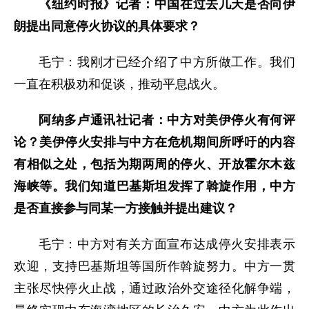
《纽约时报》记者：中国在过去几天是否向伊
朗提出同意停火协议的具体要求？
毛宁：我刚才已经介绍了中方所做工作。我们
一直在积极劝和促谈，推动平息战火。
阿纳多卢通讯社记者：中方对美伊停火有何评
论？美伊停火安排与中方在危机期间所呼吁的内容
有相似之处，包括为期两周的停火、开放霍尔木兹
海峡等。我们知道巴基斯坦发挥了斡旋作用，中方
是否直接参与同某一方接触并提出建议？
毛宁：中方对有关方面宣布达成停火安排表示
欢迎，支持巴基斯坦等国所作斡旋努力。中方一贯
主张尽快停火止战，通过政治外交途径化解争端，