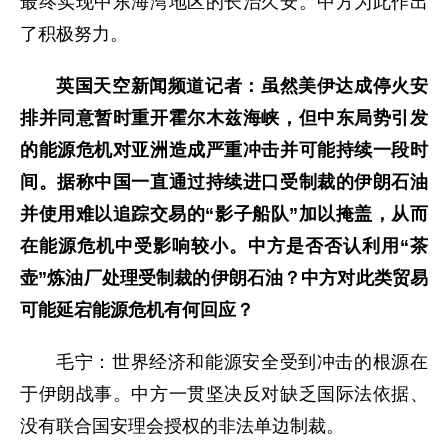
最终实现中东海湾地区的长治久安。中方为此作出
了积极努力。
英国天空新闻频道记者：虽然美伊达成停火安
排并同意暂时重开霍尔木兹海峡，但中东局势引发
的能源危机对亚洲造成严重冲击并可能持续一段时
间。据称中国一直通过持续进口受制裁的伊朗石油
并使用难以追踪交易的“影子船队”加以掩盖，从而
在能源危机中受影响较小。中方是否否认利用“茶
壶”炼油厂处理受制裁的伊朗石油？中方对此类贸易
可能延宕能源危机有何回应？
毛宁：世界经济和能源安全受到冲击的根源在
于伊朗战事。中方一贯坚决反对缺乏国际法依据、
没有联合国安理会授权的非法单边制裁。