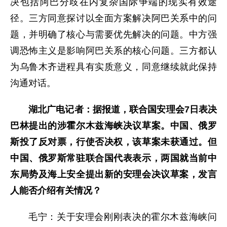
决包括阿巴分歧在内复杂国际争端的现实有效途
径。三方同意探讨以全面方案解决阿巴关系中的问
题，并明确了核心与需要优先解决的问题。中方强
调恐怖主义是影响阿巴关系的核心问题。三方都认
为乌鲁木齐进程具有实质意义，同意继续就此保持
沟通对话。
湖北广电记者：据报道，联合国安理会7日表决
巴林提出的涉霍尔木兹海峡决议草案。中国、俄罗
斯投了反对票，行使否决权，该草案未获通过。但
中国、俄罗斯常驻联合国代表表示，两国就当前中
东局势及海上安全提出新的安理会决议草案，发言
人能否介绍有关情况？
毛宁：关于安理会刚刚表决的霍尔木兹海峡问