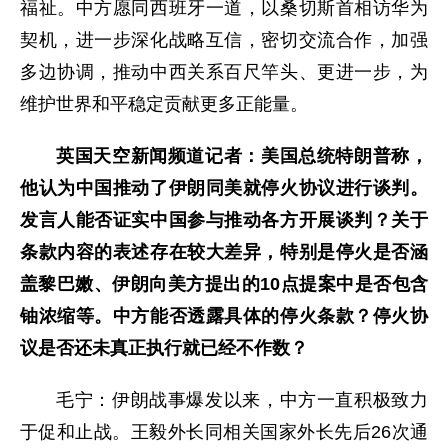
福祉。中方愿同西班牙一道，以桑切斯首相访华为
契机，进一步深化战略互信，密切交流合作，加强
多边协调，推动中西关系百尺竿头、更进一步，为
维护世界和平稳定贡献更多正能量。
英国天空新闻频道记者：美国总统特朗普称，
他认为中国推动了伊朗同美就停火协议进行谈判。
发言人能否证实中国参与推动各方开展谈判？关于
条款内容的表述存在较大差异，特别是停火是否涵
盖黎巴嫩、伊朗向美方提出的10点提案中是否包含
铀浓缩等。中方能否透露具体的停火条款？停火协
议是否还未真正执行就已经不作数？
毛宁：伊朗战事爆发以来，中方一直积极致力
于促和止战。王毅外长同相关国家外长先后26次通