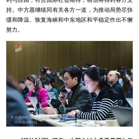
持。中方愿继续同有关各方一道，为推动局势尽快
缓和降温、恢复海峡和中东地区和平稳定作出不懈
努力。