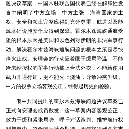
题决议草案，中国常驻联合国代表已经在解释性发
言中阐明了中方立场。中方主张，海湾国家的主
权、安全和领土完整应得到充分尊重，航道以及能
源基础设施安全应得到保障。霍尔木兹海峡通航受
阻的根本原因是美国和以色列对伊朗的非法军事行
动。解决霍尔木兹海峡通航问题的根本之策是尽快
停火止战。安理会的行动应着眼于缓局降温，不能
给未经授权的军事行动披上合法外衣，不能给使用
武力开通行证，更不能火上浇油，导致冲突升级。
中方的投票立场客观公正，经得起历史的检验。
俄中共同提出的霍尔木兹海峡问题决议草案已
正式向安理会成员散发。这一草案内容客观公正，
致力于缓和紧张局势、呼吁对话谈判、维护航行权
利与自由，符合国际社会期待，相信将得到各方支