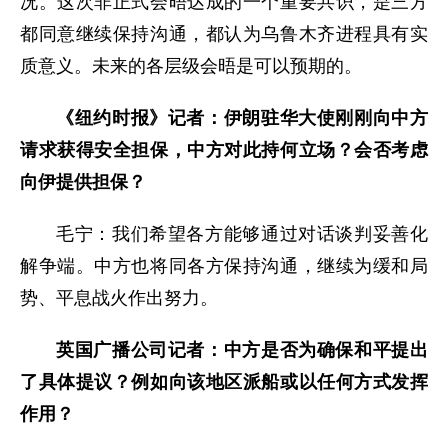
况。这次非正式会晤达成的一个重要共识，是三方
都同意继续保持沟通，都认为乌鲁木齐进程具有实
质意义。未来的各层级会晤是可以预期的。
《纽约时报》记者：伊朗驻华大使刚刚向中方
请求获得安全担保，中方对此持何立场？会否考虑
向伊提供担保？
毛宁：我们希望各方能够通过对话谈判妥善化
解争端。中方也将同各方保持沟通，继续为缓和局
势、平息战火作出努力。
英国广播公司记者：中方是否为确保和平提出
了具体提议？例如向该地区派船或以任何方式发挥
作用？