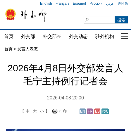
English
Français
Español
Русский
عربي
关怀版
首页
外交部
外交部长
外交动态
驻外机构
国家
首页
>
发言人表态
2026年4月8日外交部发言人
毛宁主持例行记者会
2026-04-08 20:00
【
中
大
小
】
打印