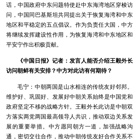
话，中国政府中东问题特使赴中东海湾地区穿梭访
问，中国同巴基斯坦共同提出关于恢复海湾和中东
地区和平稳定的五点倡议。作为负责任大国，中方
将继续发挥建设性作用，为恢复海湾和中东地区和
平安宁作出积极贡献。
《中国日报》记者：发言人能否介绍王毅外长
访问朝鲜有关安排？中方对此访有何期待？
毛宁：中朝两国是山水相连的传统友好邻邦。
维护好、巩固好、发展好中朝关系始终是中国党和
政府坚定不移的战略方针。王毅外长此访是中朝双
方落实两党两国最高领导人共识，推动双边关系发
展的重要举措。中方愿同朝方一道，加强战略沟
通，密切交往合作，推动中朝传统友好合作关系不