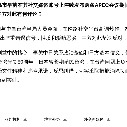
首相高市早苗在其社交媒体账号上连续发布两条APEC会议
中方对此有何评论？
期间与中国台湾当局人员会面，在网络社交平台高调炒作，
发出严重错误信号，性质和影响恶劣。中方对此坚决反对
利益中的核心，事关中日关系政治基础和日方基本信义，
台湾光复80周年。日本曾长期殖民台湾，在台湾问题上
治文件精神和迄今承诺，反思纠错，切实采取措施消除负
落到实处。
驻外机构
地方外办
外交新媒体