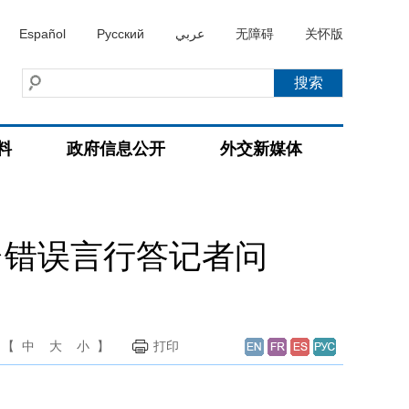
Español
Русский
عربي
无障碍
关怀版
料
政府信息公开
外交新媒体
台错误言行答记者问
【
中
大
小
】
打印