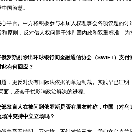
献中国智慧。
核心平台。中方将积极参与本届人权理事会各项议题的讨
旨和原则，反对借人权问题干涉别国内政和双重标准，为
俄罗斯剔除出环球银行间金融通信协会（SWIFT）支
对此有何回应？
问题，更反对没有国际法依据的单边制裁。实践早已证明
个局面，还会干扰影响政治解决的进程。
交部发言人在被问到俄罗斯是否有朋友时称，中国（对乌
这场冲突持中立立场吗？
中俄关系不结盟、不对抗、不针对第三方。我们在乌克兰