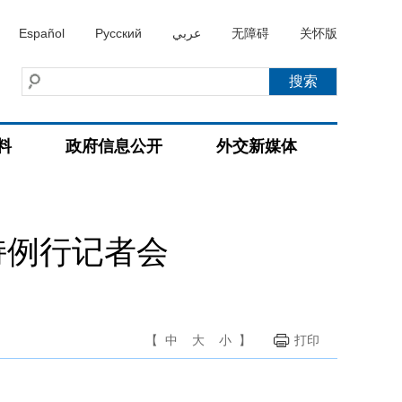
Español
Русский
عربي
无障碍
关怀版
料
政府信息公开
外交新媒体
持例行记者会
【
中
大
小
】
打印