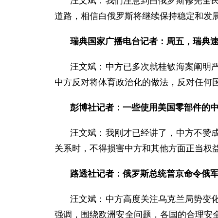
汪文斌：我们注意到白俄罗斯修宪全
道路，相信白俄罗斯将继续保持稳定和发
瑞典国家广播电台记者：周五，瑞典
汪文斌：中方已多次就桂敏海案阐明
中方反对将体育政治化的做法，反对任何
彭博社记者：一些使用美国零部件的
汪文斌：我刚才已经讲了，中方不赞
关系时，不得损害中方和其他方面正当权
路透社记者：俄罗斯总统普京命令俄
汪文斌：中方高度关注乌克兰局势变
强调，围绕欧洲安全问题，各国的合理安