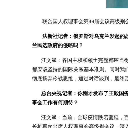
联合国人权理事会第49届会议高级别
法新社记者：俄罗斯对乌克兰发起的
兰民选政府的侵略吗？
汪文斌：各国主权和领土完整都应当
都应该坚持的国际关系基本准则。同时我
彻底摈弃冷战思维，通过对话谈判，最终
总台央视记者：你刚才发布了王毅国
事会工作有何期待？
汪文斌：当前，全球疫情跌宕蔓延，
长将再次出席人权理事会高级别会议，深