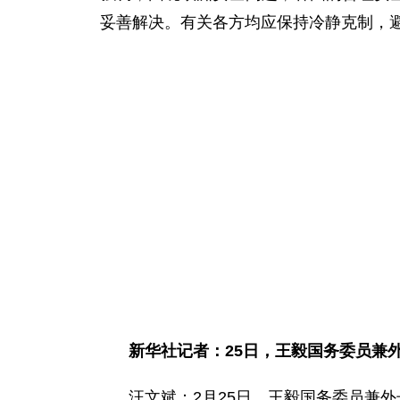
妥善解决。有关各方均应保持冷静克制，
新华社记者：25日，王毅国务委员兼
汪文斌：2月25日，王毅国务委员兼