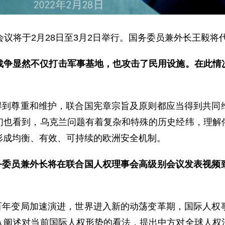
会议将于2月28日至3月2日举行。国务委员兼外长王毅将
战争显然不仅打击军事基地，也攻击了民用设施。在此情
得到尊重和维护，联合国宪章宗旨及原则都应当得到共同
们也看到，乌克兰问题有着复杂和特殊的历史经纬，理解
形成均衡、有效、可持续的欧洲安全机制。
务委员兼外长将在联合国人权理事会高级别会议发表视频
百年变局加速演进，世界进入新的动荡变革期，国际人权
入阐述对当前国际人权形势的看法，提出中方对全球人权