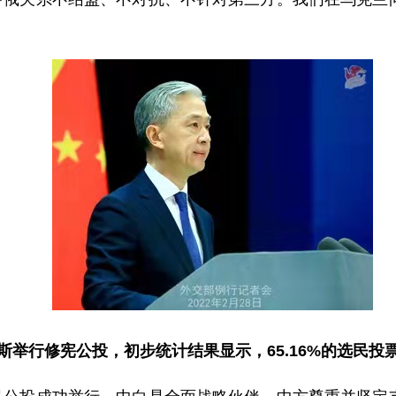
斯举行修宪公投，初步统计结果显示，65.16%的选民