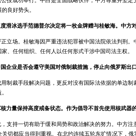
民公投成功举行。中白是全面战略伙伴，中方尊重并坚定
展的良好势头。
速度滑冰选手范德普尔决定将一枚金牌赠与桂敏海。中方
严正立场。桂敏海因严重违法犯罪被中国法院依法判刑。
国家、任何组织、任何人以任何形式干涉中国司法主权。
中国企业是否会遵守美国对俄制裁措施，停止向俄罗斯出
成用制裁手段解决问题，更反对没有国际法依据的单边制
益。
军核力量保持高度戒备状态。作为倡导不首先使用核武器
化，支持一切有助于缓和局势和政治解决的努力。中方注
全关切都应当得到重视。在北约连续五轮东扩情况下，俄