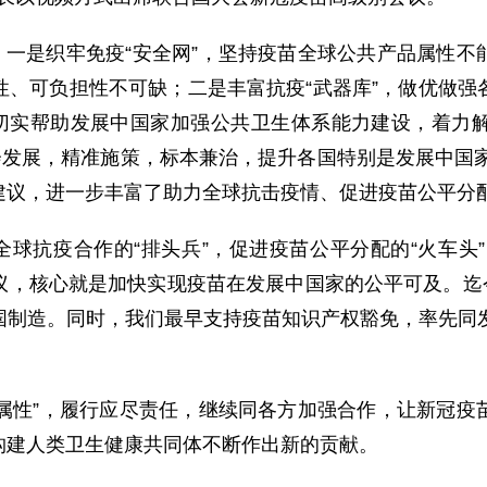
一是织牢免疫“安全网”，坚持疫苗全球公共产品属性不
性、可负担性不可缺；二是丰富抗疫“武器库”，做优做强
，切实帮助发展中国家加强公共卫生体系能力建设，着力
会发展，精准施策，标本兼治，提升各国特别是发展中国家
建议，进一步丰富了助力全球抗击疫情、促进疫苗公平分
球抗疫合作的“排头兵”，促进疫苗公平分配的“火车头”
，核心就是加快实现疫苗在发展中国家的公平可及。迄今
国制造。同时，我们最早支持疫苗知识产权豁免，率先同发
属性”，履行应尽责任，继续同各方加强合作，让新冠疫
构建人类卫生健康共同体不断作出新的贡献。