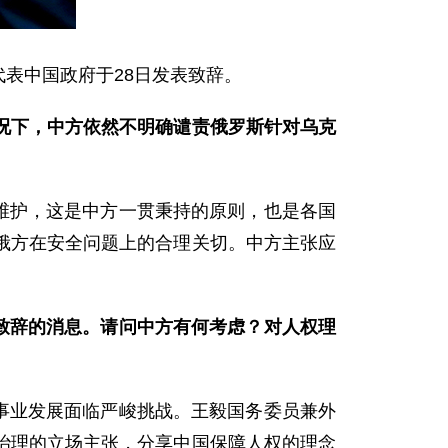
代表中国政府于28日发表致辞。
况下，中方依然不明确谴责俄罗斯针对乌克
维护，这是中方一贯秉持的原则，也是各国
俄方在安全问题上的合理关切。中方主张应
致辞的消息。请问中方有何考虑？对人权理
事业发展面临严峻挑战。王毅国务委员兼外
治理的立场主张，分享中国保障人权的理念