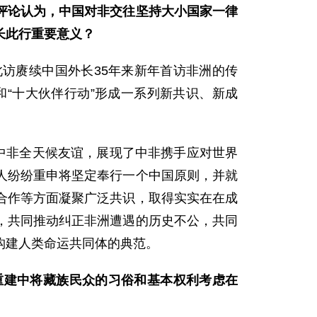
评论认为，中国对非交往坚持大小国家一律
长此行重要意义？
访赓续中国外长35年来新年首访非洲的传
和“十大伙伴行动”形成一系列新共识、新成
中非全天候友谊，展现了中非携手应对世界
人纷纷重申将坚定奉行一个中国原则，并就
合作等方面凝聚广泛共识，取得实实在在成
，共同推动纠正非洲遭遇的历史不公，共同
构建人类命运共同体的典范。
重建中将藏族民众的习俗和基本权利考虑在