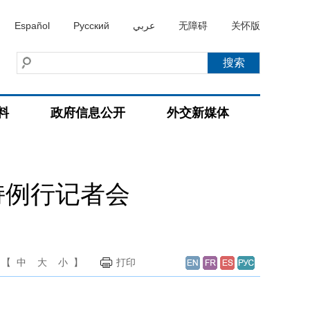
Español
Русский
عربي
无障碍
关怀版
料
政府信息公开
外交新媒体
持例行记者会
【
中
大
小
】
打印