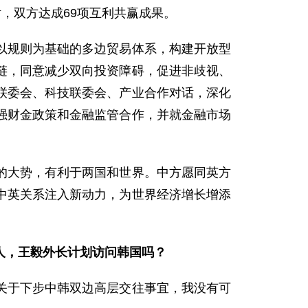
，双方达成69项互利共赢成果。
以规则为基础的多边贸易体系，构建开放型
链，同意减少双向投资障碍，促进非歧视、
联委会、科技联委会、产业合作对话，深化
强财金政策和金融监管合作，并就金融市场
的大势，有利于两国和世界。中方愿同英方
中英关系注入新动力，为世界经济增长增添
人，王毅外长计划访问韩国吗？
关于下步中韩双边高层交往事宜，我没有可