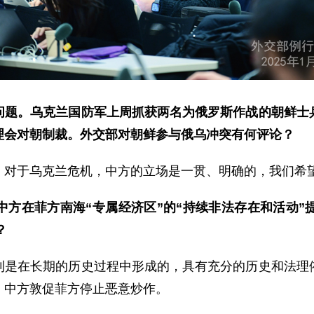
问题。乌克兰国防军上周抓获两名为俄罗斯作战的朝鲜士
理会对朝制裁。外交部对朝鲜参与俄乌冲突有何评论？
。对于乌克兰危机，中方的立场是一贯、明确的，我们希
中方在菲方南海“专属经济区”的“持续非法存在和活动”
？
利是在长期的历史过程中形成的，具有充分的历史和法理
。中方敦促菲方停止恶意炒作。