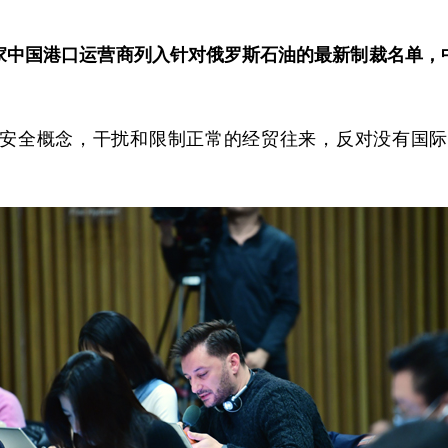
家中国港口运营商列入针对俄罗斯石油的最新制裁名单，
安全概念，干扰和限制正常的经贸往来，反对没有国际