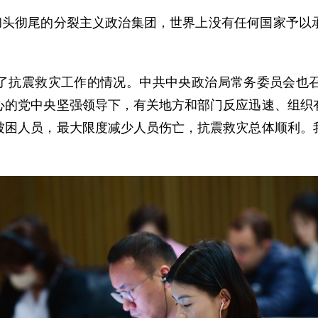
个彻头彻尾的分裂主义政治集团，世界上没有任何国家予以
了抗震救灾工作的情况。中共中央政治局常务委员会也
心的党中央坚强领导下，有关地方和部门反应迅速、组织
被困人员，最大限度减少人员伤亡，抗震救灾总体顺利。