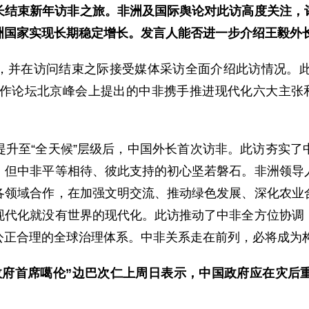
长结束新年访非之旅。非洲及国际舆论对此访高度关注，
洲国家实现长期稳定增长。发言人能否进一步介绍王毅外
，并在访问结束之际接受媒体采访全面介绍此访情况。此
合作论坛北京峰会上提出的中非携手推进现代化六大主张
提升至“全天候”层级后，中国外长首次访非。此访夯实了
，但中非平等相待、彼此支持的初心坚若磐石。非洲领导
各领域合作，在加强文明交流、推动绿色发展、深化农业
现代化就没有世界的现代化。此访推动了中非全方位协调
公正合理的全球治理体系。中非关系走在前列，必将成为
政府首席噶伦”边巴次仁上周日表示，中国政府应在灾后