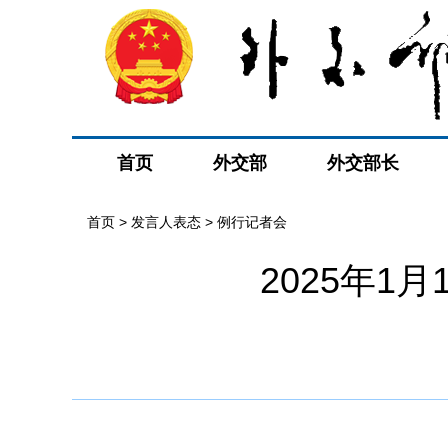
首页
外交部
外交部长
首页
>
发言人表态
>
例行记者会
2025年