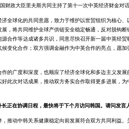
英国财政大臣里夫斯共同主持了第十一次中英经济财金对话
经济全球化的共同意愿，致力于维护以世贸组织为核心、
发展，将共同维护全球产供链安全稳定畅通，反对脱钩断
能源合作等达成诸多共识，同意尽快召开新一届中英经贸
气候变化合作；双方强调金融作为中英合作的亮点，愿加
合作的广度和深度，也顺应了经济全球化和多边主义发展
实好此次对话成果，推动双方务实合作取得更多进展，为
外长正在协调日程，最快将于下个月访问韩国。请问发言
伴，推动中韩关系健康稳定向前发展符合双方共同利益。