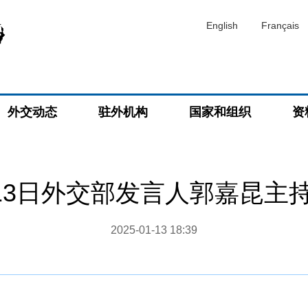
English
Français
外交动态
驻外机构
国家和组织
资
1月13日外交部发言人郭嘉昆主
2025-01-13 18:39