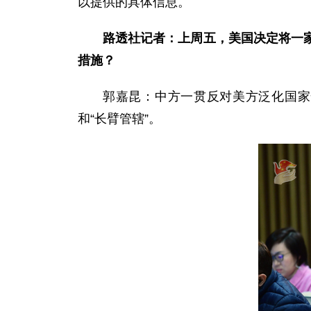
以提供的具体信息。
路透社记者：上周五，美国决定将一
措施？
郭嘉昆：中方一贯反对美方泛化国家
和“长臂管辖”。