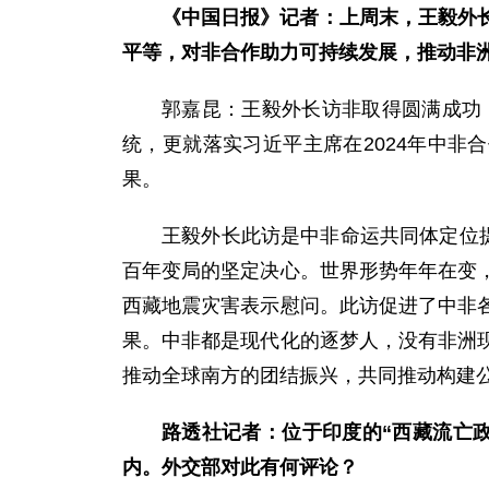
《中国日报》记者：上周末，王毅外
平等，对非合作助力可持续发展，推动非
郭嘉昆：王毅外长访非取得圆满成功
统，更就落实习近平主席在2024年中非
果。
王毅外长此访是中非命运共同体定位
百年变局的坚定决心。世界形势年年在变
西藏地震灾害表示慰问。此访促进了中非
果。中非都是现代化的逐梦人，没有非洲
推动全球南方的团结振兴，共同推动构建
路透社记者：位于印度的“西藏流亡
内。外交部对此有何评论？