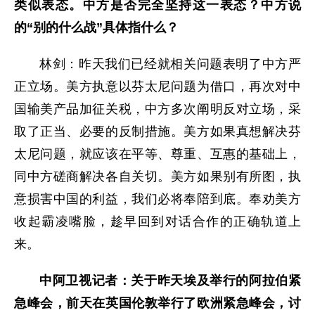
类似表态。中方是否完全坚持这一表态？中方说
的“别的什么战”具体指什么？
林剑：昨天我们已经就相关问题表明了中方严
正立场。美方执意以芬太尼问题为借口，再次对中
国输美产品加征关税，中方多次阐明反对立场，采
取了正当、必要的反制措施。美方如果真想解决芬
太尼问题，就应该在平等、尊重、互惠的基础上，
同中方磋商解决各自关切。美方如果别有所图，执
意损害中国的利益，我们必将奉陪到底。奉劝美方
收起霸凌嘴脸，趁早回到对话合作的正确轨道上
来。
中阿卫视记者：关于昨天埃及举行的阿拉伯紧
急峰会，前天在英国伦敦举行了欧洲紧急峰会，讨