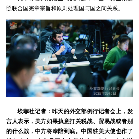
照联合国宪章宗旨和原则处理国与国之间关系。
埃菲社记者：昨天的外交部例行记者会上，发
言人表示，美方如果执意打关税战、贸易战或者别
的什么战，中方将奉陪到底。中国驻美大使也作了