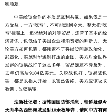
额顺差。
中美经贸合作的本质是互利共赢。如果仅是一
方受益，一方“吃亏”，不可能走到今天。整天把“吃
亏”挂嘴上，追求绝对的对等贸易，违背了基本的经
济常识，也低估了美国企业和消费者的判断力。无
论美方如何包装，都掩盖不了将经贸问题政治化、
武器化，实施对华遏制打压的企图。美方对全世界
发起的贸易战打了这么多年，贸易逆差不降反升，
去年仍高居9184亿美元。关税战也好，贸易战也
罢，都是以损人开始，以害己告终。美方应该吸取
教训，改弦易辙。
法新社记者：据韩国国防部消息，朝鲜疑似今
天向半岛西部海域发射10余枚导弹，请问中方有何