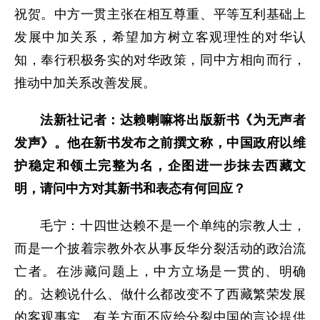
祝贺。中方一贯主张在相互尊重、平等互利基础上
发展中加关系，希望加方树立客观理性的对华认
知，奉行积极务实的对华政策，同中方相向而行，
推动中加关系改善发展。
法新社记者：达赖喇嘛将出版新书《为无声者
发声》。他在新书发布之前撰文称，中国政府以维
护稳定和领土完整为名，企图进一步抹去西藏文
明，请问中方对其新书和表态有何回应？
毛宁：十四世达赖不是一个单纯的宗教人士，
而是一个披着宗教外衣从事反华分裂活动的政治流
亡者。在涉藏问题上，中方立场是一贯的、明确
的。达赖说什么、做什么都改变不了西藏繁荣发展
的客观事实。有关方面不应给分裂中国的言论提供