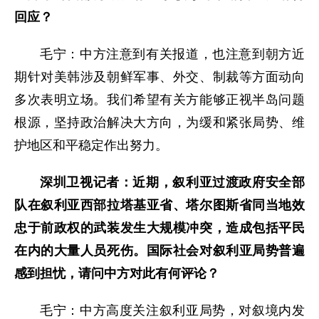
回应？
毛宁：中方注意到有关报道，也注意到朝方近
期针对美韩涉及朝鲜军事、外交、制裁等方面动向
多次表明立场。我们希望有关方能够正视半岛问题
根源，坚持政治解决大方向，为缓和紧张局势、维
护地区和平稳定作出努力。
深圳卫视记者：近期，叙利亚过渡政府安全部
队在叙利亚西部拉塔基亚省、塔尔图斯省同当地效
忠于前政权的武装发生大规模冲突，造成包括平民
在内的大量人员死伤。国际社会对叙利亚局势普遍
感到担忧，请问中方对此有何评论？
毛宁：中方高度关注叙利亚局势，对叙境内发