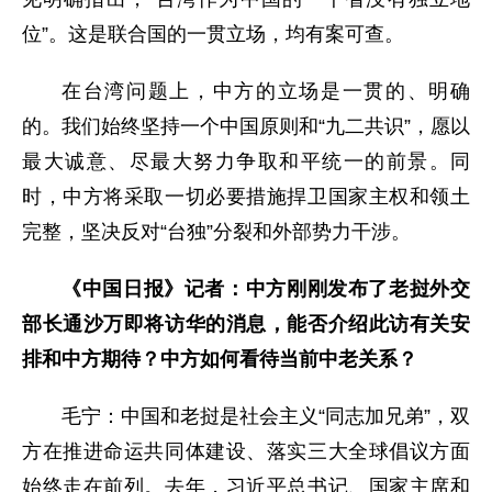
位”。这是联合国的一贯立场，均有案可查。
在台湾问题上，中方的立场是一贯的、明确
的。我们始终坚持一个中国原则和“九二共识”，愿以
最大诚意、尽最大努力争取和平统一的前景。同
时，中方将采取一切必要措施捍卫国家主权和领土
完整，坚决反对“台独”分裂和外部势力干涉。
《中国日报》记者：中方刚刚发布了老挝外交
部长通沙万即将访华的消息，能否介绍此访有关安
排和中方期待？中方如何看待当前中老关系？
毛宁：中国和老挝是社会主义“同志加兄弟”，双
方在推进命运共同体建设、落实三大全球倡议方面
始终走在前列。去年，习近平总书记、国家主席和