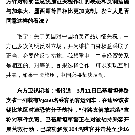
方针对特朗普总统加征关税作出的表态和反制措施
与加拿大、墨西哥等国相比更加克制。发言人是否
同意这样的看法？
毛宁：关于美国对中国输美产品加征关税，中
方已多次阐明反对立场，并为维护自身权益采取了
正当、必要的反制措施。我想重申，中美经贸关系
是相互的、对等的。如果选择合作，可以实现互利
共赢，如果一味施压，中国必将坚决反制。
东方卫视记者：据报道，3月11日巴基斯坦俾路
支省一列载有约450名乘客的客运列车，在途经该省
锡比地区时遭恐怖分子劫持，“俾路支解放武装”宣
称对事件负责。巴基斯坦军警正在对被劫持乘客开
展营救行动，已成功解救104名乘客并击毙至少16