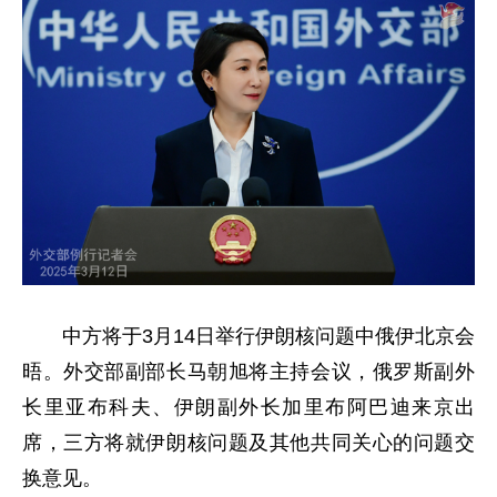
中方将于
3月14日举行伊朗核问题中俄伊北京会
晤。外交部副部长马朝旭将主持会议，俄罗斯副外
长里亚布科夫、伊朗副外长加里布阿巴迪来京出
席，三方将就伊朗核问题及其他共同关心的问题交
换意见。