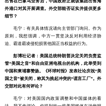
出售在巴拿马业务后，中国政府正就该集团出售海
外港口对其开展调查。外交部能否证实并提供更多
细节？
毛宁：有关具体情况请向主管部门询问。作为
原则，我想强调，中方一贯坚决反对利用经济胁
迫、霸道霸凌侵犯损害他国正当权益的行为。
彭博社记者：美国总统特朗普决定关闭负责监
管“美国之音”和自由亚洲电视台的机构，此举受到
中国和柬埔寨赞扬。《环球时报》发表社论庆祝“美
国之音”被关闭，称其为挑起冲突的“谎言工厂”。外
交部对此有何评论？
毛宁：对美国国内政策调整和中国媒体的看
法，我不作评论。你提到的一些美国媒体在涉华报