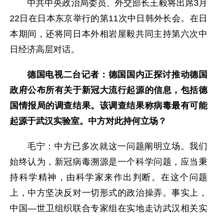
中共中央政治局委员、外交部长王毅将出席3月
22日在日本东京举行的第11次中日韩外长会。在日
本期间，还将同日本外相岩屋毅共同主持第六次中
日经济高层对话。
德国电视二台记者：德国国内正探讨推动德国
政府公布所有关于新冠大流行起源的信息，包括德
国情报局的调查结果。该调查结果称病毒最有可能
起源于武汉实验室。中方对此持何立场？
毛宁：中方已多次就这一问题阐明立场。我们
始终认为，新冠病毒溯源是一个科学问题，应当秉
持科学精神，由科学家来作出判断。在这个问题
上，中方坚决反对一切形式的政治操弄。事实上，
中国—世卫组织联合专家组在实地走访武汉相关实