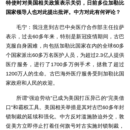
特使时对美国相关政策表示关切，日前多位加勒比
国家领导人也对此提出批评。中方对此有何评论？
毛宁：我注意到古巴中央医疗合作部主任拉萨
表示，过去60多年来，特别是新冠疫情期间，古巴
克服自身困难，向包括加勒比国家在内的全球60多
个国家派出60多万名医护人员，为超过2.3亿人提供
医疗服务，进行了1700多万例手术，拯救了超过
1200万人的生命。古巴海外医疗服务受到加勒比国
家政府和人民的欢迎。
所谓“强迫劳动”已成为美国打压异己的“完美借
口”和霸权工具。美国相关举措是其对古巴60多年封
锁制裁的延续和强化。中方反对滥施胁迫外交，敦
促美方立即停止打着任何旗号对古实施封锁制裁，