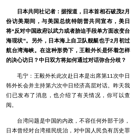
日本共同社记者：据报道，日本首相石破茂2月
份访美期间，与美国总统特朗普共同宣布，美日
将“反对中国政府以武力或者胁迫手段单方面改变台
海现状”。另外，日本海上自卫队舰艇也于2月初过
航台湾海峡。在这种形势下，王毅外长是怀着怎样
的决心访日？中日双方将如何通过对话弥合分歧？
毛宁：王毅外长此次赴日本是出席第11次中日
韩外长会并主持第六次中日经济高层对话。昨天我
们已发布了消息，也介绍了有关情况，你可以查
阅。
台湾问题是中国的内政，不容任何外部干涉，
日本曾经对台湾殖民统治，对中国人民负有历史罪