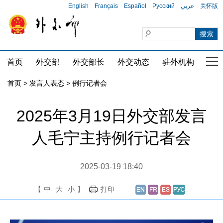
English
Français
Español
Русский
عربي
关怀版
首页
外交部
外交部长
外交动态
驻外机构
国家
首页
>
发言人表态
>
例行记者会
2025年3月19日外交部发言
人毛宁主持例行记者会
2025-03-19 18:40
【
中
大
小
】
打印