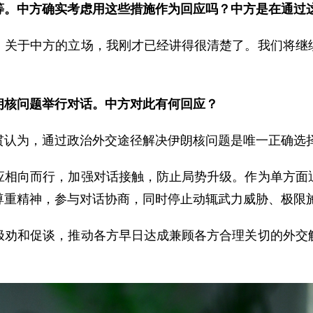
等。中方确实考虑用这些措施作为回应吗？中方是在通过
。关于中方的立场，我刚才已经讲得很清楚了。我们将继
朗核问题举行对话。中方对此有何回应？
贯认为，通过政治外交途径解决伊朗核问题是唯一正确选
应相向而行，加强对话接触，防止局势升级。作为单方面
尊重精神，参与对话协商，同时停止动辄武力威胁、极限
极劝和促谈，推动各方早日达成兼顾各方合理关切的外交