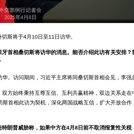
桑切斯将于
4月10日至11日访华。
班牙首相桑切斯将访华的消息。能否介绍此访有关安排？
？
次访华。访问期间，习近平主席将同桑切斯首相会见，李强
。双方始终秉持互尊互信、互利共赢精神，双边关系走在
桑切斯首相此访为契机，深化两国战略互信，扩大开放合作
特朗普威胁称，如果中方在4月8日前不取消报复性关税