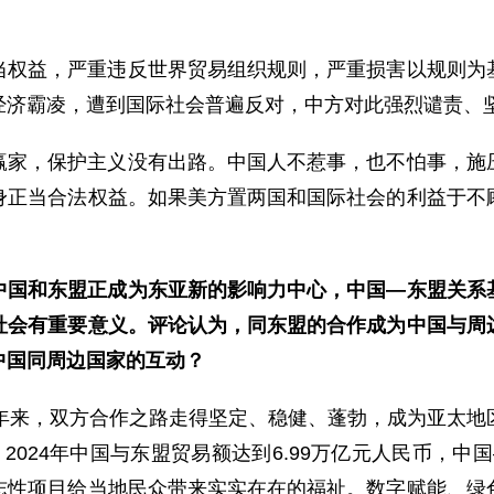
当权益，严重违反世界贸易组织规则，严重损害以规则为
经济霸凌，遭到国际社会普遍反对，中方对此强烈谴责、
赢家，保护主义没有出路。中国人不惹事，也不怕事，施
身正当合法权益。如果美方置两国和国际社会的利益于不
中国和东盟正成为东亚新的影响力中心，中国—东盟关系
社会有重要意义。评论认为，同东盟的合作成为中国与周
中国同周边国家的互动？
多年来，双方合作之路走得坚定、稳健、蓬勃，成为亚太地
024年中国与东盟贸易额达到6.99万亿元人民币，中
志性项目给当地民众带来实实在在的福祉。数字赋能、绿