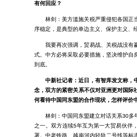
有何回应？
林剑：美方滥施关税严重侵犯各国正
序稳定，是典型的单边主义、保护主义、
我要再次强调，贸易战、关税战没有
式。中方必将采取必要措施，坚决维护自
到底。
中新社记者：近日，有智库发文称，
念，双方的紧密关系不仅对亚洲更对国际
何看待中国同东盟的合作现状，怎样评价
林剑：中国同东盟建立对话关系30
之一。双方连续5年互为第一大贸易伙伴，2
署。中老铁路、越南河内轻轨二号线等标