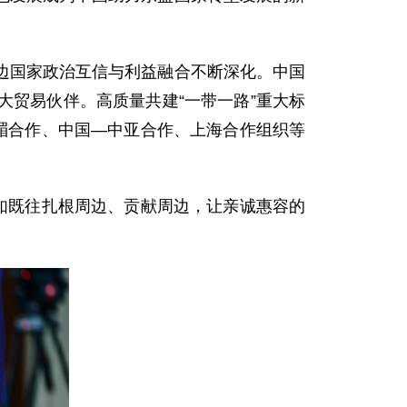
边国家政治互信与利益融合不断深化。中国
最大贸易伙伴。高质量共建“一带一路”重大标
湄合作、中国—中亚合作、上海合作组织等
如既往扎根周边、贡献周边，让亲诚惠容的