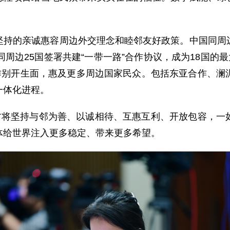
坚持的亲诚惠容周边外交理念和睦邻友好政策。中国同周
周边25国签署共建“一带一路”合作协议，成为18国的
合作别开生面，惠及更多周边国家民众。包括东亚合作、澜
一体化进程。
中方将坚持与邻为善、以诚相待、互惠互利、开放包容，一
体给世界注入更多稳定、带来更多希望。