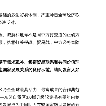
基础的多边贸易体制，严重冲击全球经济秩
坚决反对。
压、威胁和讹诈不是同中方打交道的正确方
顾，执意打关税战、贸易战，中方必将奉陪
基于需求互补、频密贸易联系和共同价值理
边国家发展关系的良好示范。请问发言人如
区乃至全球最具活力、最富成果的合作典范
国—东盟自贸区3.0版升级议定书有望年内签
色发展成为中国助力东盟国家转型发展的新