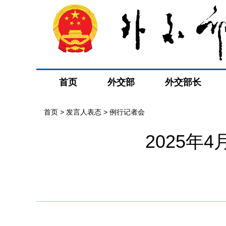
首页
外交部
外交部长
首页
>
发言人表态
>
例行记者会
2025年