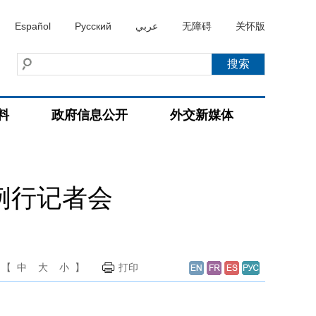
Español
Русский
عربي
无障碍
关怀版
料
政府信息公开
外交新媒体
例行记者会
【
中
大
小
】
打印