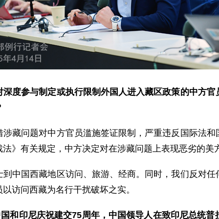
对深度参与制定或执行限制外国人进入藏区政策的中方官
？
借涉藏问题对中方官员滥施签证限制，严重违反国际法和
裁法》有关规定，中方决定对在涉藏问题上表现恶劣的美
士到中国西藏地区访问、旅游、经商。同时，我们反对任
员以访问西藏为名行干扰破坏之实。
中国和印尼庆祝建交75周年，中国领导人在致印尼总统