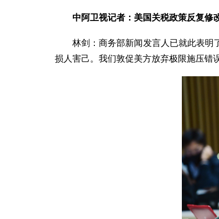
中阿卫视记者：美国关税政策反复修
林剑：商务部新闻发言人已就此表明
损人害己。我们敦促美方放弃极限施压错