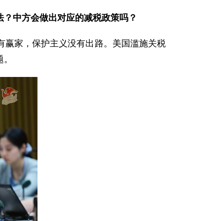
法？中方会做出对应的减税政策吗？
有赢家，保护主义没有出路。美国滥施关税
题。