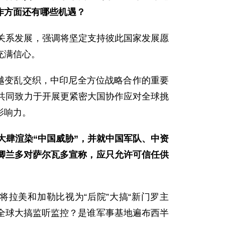
作方面还有哪些机遇？
关系发展，强调将坚定支持彼此国家发展愿
充满信心。
越变乱交织，中印尼全方位战略合作的重要
共同致力于开展更紧密大国协作应对全球挑
影响力。
大肆渲染“中国威胁”，并就中国军队、中资
务卿兰多对萨尔瓦多宣称，应只允许可信任供
拉美和加勒比视为“后院”大搞“新门罗主
在全球大搞监听监控？是谁军事基地遍布西半