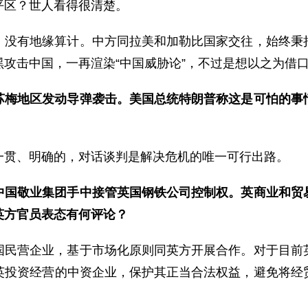
平区？世人看得很清楚。
，没有地缘算计。中方同拉美和加勒比国家交往，始终秉
攻击中国，一再渲染“中国威胁论”，不过是想以之为借
苏梅地区发动导弹袭击。美国总统特朗普称这是可怕的事
一贯、明确的，对话谈判是解决危机的唯一可行出路。
中国敬业集团手中接管英国钢铁公司控制权。英商业和贸
英方官员表态有何评论？
国民营企业，基于市场化原则同英方开展合作。对于目前
英投资经营的中资企业，保护其正当合法权益，避免将经