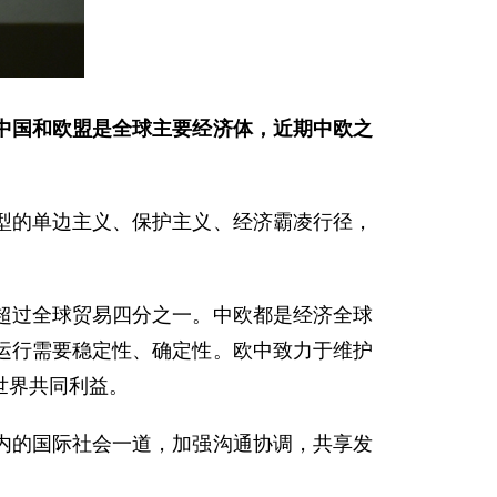
中国和欧盟是全球主要经济体，近期中欧之
型的单边主义、保护主义、经济霸凌行径，
超过全球贸易四分之一。中欧都是经济全球
运行需要稳定性、确定性。欧中致力于维护
世界共同利益。
内的国际社会一道，加强沟通协调，共享发
。