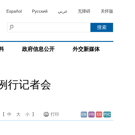
Español
Русский
عربي
无障碍
关怀版
料
政府信息公开
外交新媒体
持例行记者会
【
中
大
小
】
打印