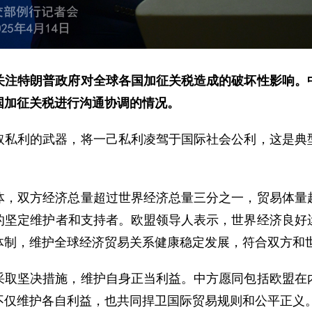
关注特朗普政府对全球各国加征关税造成的破坏性影响。
国加征关税进行沟通协调的情况。
取私利的武器，将一己私利凌驾于国际社会公利，这是典
体，双方经济总量超过世界经济总量三分之一，贸易体量
的坚定维护者和支持者。欧盟领导人表示，世界经济良好
体制，维护全球经济贸易关系健康稳定发展，符合双方和
采取坚决措施，维护自身正当利益。中方愿同包括欧盟在
不仅维护各自利益，也共同捍卫国际贸易规则和公平正义