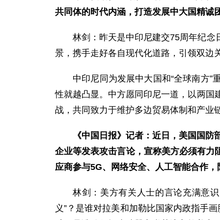
共同体的时代内涵，打造发展中大国精诚
林剑：昨天是中印尼建交75周年纪
景，携手走好各自现代化道路，引领双边
中印尼同为发展中大国和“全球南方
性就越凸显。中方愿同印尼一道，以两国
战，共同致力于维护多边贸易体制和产业
《中国日报》记者：近日，美国国防部
企业等发表攻击言论，宣称美方必须有力阻
应商参与5G、网络安全、人工智能合作，
林剑：美方有关人士的言论充满意识
义”？是谁对拉美和加勒比国家内政指手画