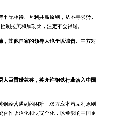
持平等相待、互利共赢原则，从不寻求势力
口控制拉美和加勒比，注定不会得逞。
情，其他国家的领导人也予以谴责。中方对
易大臣雷诺兹称，英允许钢铁行业落入中国
英钢经营遇到的困难，双方应本着互利原则
贸合作政治化和泛安全化，以免影响中国企