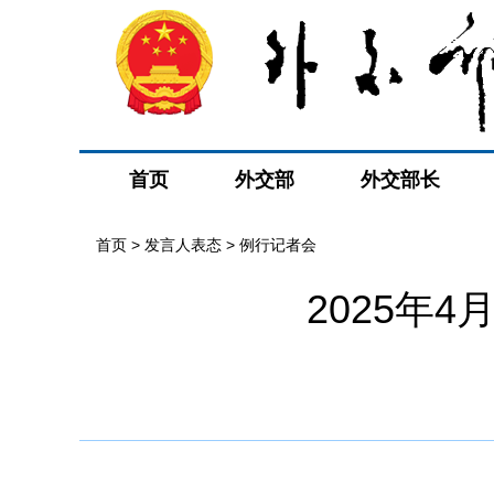
首页
外交部
外交部长
首页
>
发言人表态
>
例行记者会
2025年