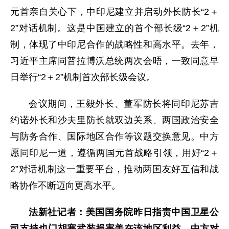
元首亲自关心下，中印尼建立并启动外长防长“2＋
2”对话机制。这是中国建立的首个部长级“2＋2”机
制，体现了中印尼合作的战略性和高水平。去年，
习近平主席同普拉博沃总统两次会晤，一致同意早
日举行“2＋2”机制首次部长级会议。
会议期间，王毅外长、董军防长将同印尼苏吉
约诺外长和沙夫里防长就双边关系、两国政治安全
与防务合作、国际地区合作等议题交换意见。中方
愿同印尼一道，遵循两国元首战略引领，用好“2＋
2”对话机制这一重要平台，推动两国友好互信和战
略协作不断迈向更高水平。
法新社记者：美国国务院昨日指责中国卫星公
司支持也门胡塞武装损害美在该地区利益。中方对