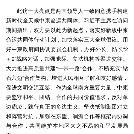
此访一大亮点是两国领导人一致同意携手构建
新时代全天候中柬命运共同体。习近平主席在访问
期间指出，双方要以此为新起点，落实好新版中柬
命运共同体行动计划，加快落实三大全球倡议。用
好中柬政府间协调委员会机制，办好外长、防长“2
＋2”战略对话，加强党际、立法机构等渠道交往。
大力推进高质量共建“一带一路”合作，不断充实“钻
石六边”合作架构。增进人民相互了解和友好感情，
促进文明交流互鉴。作为全球南方重要力量，中柬
要坚守和平、团结、合作的共同价值追求，反对单
边霸凌，践行真正的多边主义。坚决抵制集团对立
和阵营对抗，加强在东盟、澜湄合作等框架内协调
与合作，共同维护本地区来之不易的和平发展局