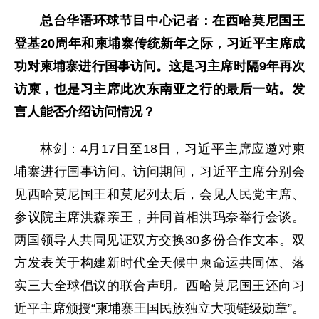
总台华语环球节目中心记者：在西哈莫尼国王
登基20周年和柬埔寨传统新年之际，习近平主席成
功对柬埔寨进行国事访问。这是习主席时隔9年再次
访柬，也是习主席此次东南亚之行的最后一站。发
言人能否介绍访问情况？
林剑：4月17日至18日，习近平主席应邀对柬
埔寨进行国事访问。访问期间，习近平主席分别会
见西哈莫尼国王和莫尼列太后，会见人民党主席、
参议院主席洪森亲王，并同首相洪玛奈举行会谈。
两国领导人共同见证双方交换30多份合作文本。双
方发表关于构建新时代全天候中柬命运共同体、落
实三大全球倡议的联合声明。西哈莫尼国王还向习
近平主席颁授“柬埔寨王国民族独立大项链级勋章”。