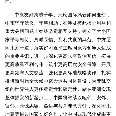
面。
中柬友好跨越千年。无论国际风云如何变幻，
中柬坚守信义、守望相助，在涉及彼此核心利益和
重大关切问题上始终坚定相互支持，树立了大小国
家平等相待、真诚互信、互利共赢的典范。中方愿
同柬方一道，落实好习近平主席同柬方领导人达成
的重要共识，进一步深化更高水平政治互信，拓展
更高质量互利合作，筑牢更高层次安全保障，开展
更高频率人文交流，强化更高标准战略协作，扎实
推进新时代全天候中柬命运共同体建设，为变乱交
织的世界注入更多稳定性和确定性。站在亚洲实现
整体振兴的新起点上，中国将继续以睦邻、安邻、
富邻、亲诚惠容、命运与共为理念方针，深化同柬
埔寨等周边国家友好合作，让中国式现代化成果更