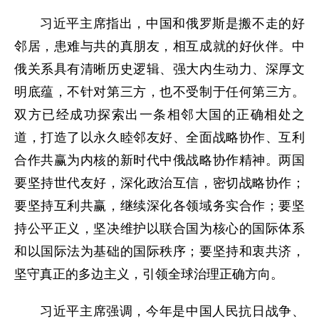
习近平主席指出，中国和俄罗斯是搬不走的好
邻居，患难与共的真朋友，相互成就的好伙伴。中
俄关系具有清晰历史逻辑、强大内生动力、深厚文
明底蕴，不针对第三方，也不受制于任何第三方。
双方已经成功探索出一条相邻大国的正确相处之
道，打造了以永久睦邻友好、全面战略协作、互利
合作共赢为内核的新时代中俄战略协作精神。两国
要坚持世代友好，深化政治互信，密切战略协作；
要坚持互利共赢，继续深化各领域务实合作；要坚
持公平正义，坚决维护以联合国为核心的国际体系
和以国际法为基础的国际秩序；要坚持和衷共济，
坚守真正的多边主义，引领全球治理正确方向。
习近平主席强调，今年是中国人民抗日战争、