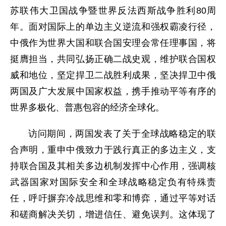
苏联伟大卫国战争暨世界反法西斯战争胜利80周
年。面对国际上的单边主义逆流和强权霸凌行径，
中俄作为世界大国和联合国安理会常任理事国，将
挺膺担当，共同弘扬正确二战史观，维护联合国权
威和地位，坚定捍卫二战胜利成果，坚决捍卫中俄
两国及广大发展中国家权益，携手推动平等有序的
世界多极化、普惠包容的经济全球化。
访问期间，两国发表了关于全球战略稳定的联
合声明，重申中俄致力于践行真正的多边主义，支
持联合国及其相关多边机制发挥中心作用，强调核
武器国家对国际安全和全球战略稳定负有特殊责
任，呼吁摒弃冷战思维和零和博弈，通过平等对话
和磋商解决关切，增进信任、避免误判。这体现了