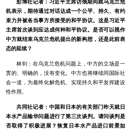
彭博社记者：习近平主席访俄期间就乌克兰危
机表示，期待通过对话达成一个公平、持久、有约
束力并被各当事方所接受的和平协议。这是习近平
主席首次谈到应达成何种和平协议。是否可以视作
中方就结束乌克兰危机提出的新构想，还是此前表
态的延续？
林剑：在乌克兰危机问题上，中方的立场是一
贯的、明确的，没有变化。中方也将继续同国际社
会一道，为最终化解危机、实现持久和平发挥建设
性作用。
共同社记者：中国和日本的有关部门昨天就日
本水产品输华问题进行了第三次谈判。请问谈判是
否取得了积极进展？恢复日本水产品进口前景如