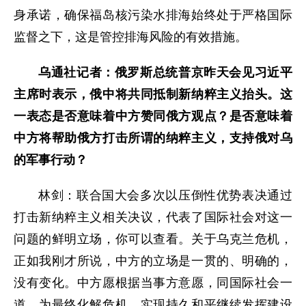
身承诺，确保福岛核污染水排海始终处于严格国际
监督之下，这是管控排海风险的有效措施。
乌通社记者：俄罗斯总统普京昨天会见习近平
主席时表示，俄中将共同抵制新纳粹主义抬头。这
一表态是否意味着中方赞同俄方观点？是否意味着
中方将帮助俄方打击所谓的纳粹主义，支持俄对乌
的军事行动？
林剑：联合国大会多次以压倒性优势表决通过
打击新纳粹主义相关决议，代表了国际社会对这一
问题的鲜明立场，你可以查看。关于乌克兰危机，
正如我刚才所说，中方的立场是一贯的、明确的，
没有变化。中方愿根据当事方意愿，同国际社会一
道，为最终化解危机、实现持久和平继续发挥建设