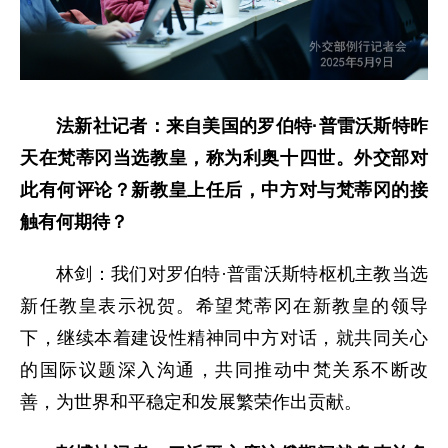
法新社记者：来自美国的罗伯特·普雷沃斯特昨
天在梵蒂冈当选教皇，称为利奥十四世。外交部对
此有何评论？新教皇上任后，中方对与梵蒂冈的接
触有何期待？
林剑：我们对罗伯特·普雷沃斯特枢机主教当选
新任教皇表示祝贺。希望梵蒂冈在新教皇的领导
下，继续本着建设性精神同中方对话，就共同关心
的国际议题深入沟通，共同推动中梵关系不断改
善，为世界和平稳定和发展繁荣作出贡献。