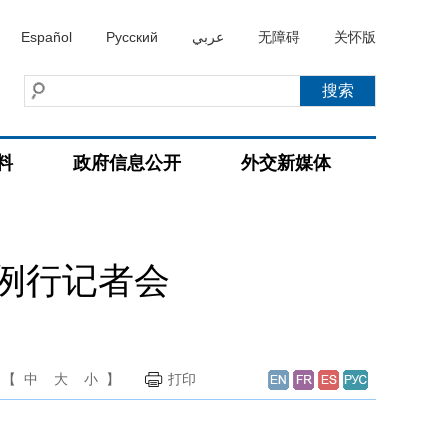
Español
Русский
عربي
无障碍
关怀版
料
政府信息公开
外交新媒体
持例行记者会
【
中
大
小
】
打印