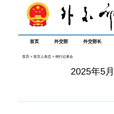
首页
外交部
外交部长
首页
>
发言人表态
>
例行记者会
2025年