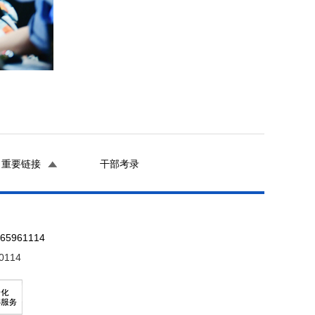
重要链接
干部考录
961114
0114