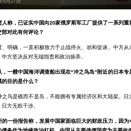
责人称，已证实中国向20家俄罗斯军工厂提供了一系列重
交部对此有何评论？
贯、明确，一直积极致力于止战停火、劝和促谈。中方从
。中方坚决反对无端指责和政治操弄。
认，一艘中国海洋调查船出现在“冲之鸟岛”附近的日本专
域的目的是什么？
冲之鸟是礁而不是岛，不能拥有专属经济区和大陆架。日
，日方无权干涉。
所的一份报告称，发展中国家面临巨大的财政压力，因为
的债务作为地缘政治杠杆。中国从主要借债国变为主要收