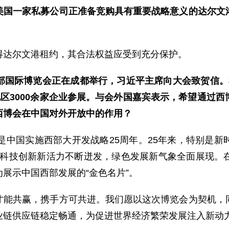
美国一家私募公司正准备竞购具有重要战略意义的达尔文
得达尔文港租约，其合法权益应受到充分保护。
部国际博览会正在成都举行，习近平主席向大会致贺信。
地区3000余家企业参展。与会外国嘉宾表示，希望通过
西博会在中国对外开放中的作用？
是中国实施西部大开发战略25周年。25年来，特别是
”，科技创新新活力不断迸发，绿色发展新气象全面展现
展示中国西部发展的“金色名片”。
才能共赢，携手方可共进。我们愿以这次博览会为契机，
业链供应链稳定畅通，为促进世界经济繁荣发展注入新动