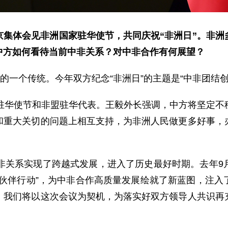
京集体会见非洲国家驻华使节，共同庆祝“非洲日”。非洲
中方如何看待当前中非关系？对中非合作有何展望？
的一个传统。今年双方纪念“非洲日”的主题是“中非团结创
国驻华使节和非盟驻华代表。王毅外长强调，中方将坚定不
和重大关切的问题上相互支持，为非洲人民做更多好事，
中非关系实现了跨越式发展，进入了历史最好时期。去年9
大伙伴行动”，为中非合作高质量发展绘就了新蓝图，注入
。我们将以这次会议为契机，为落实好双方领导人共识再