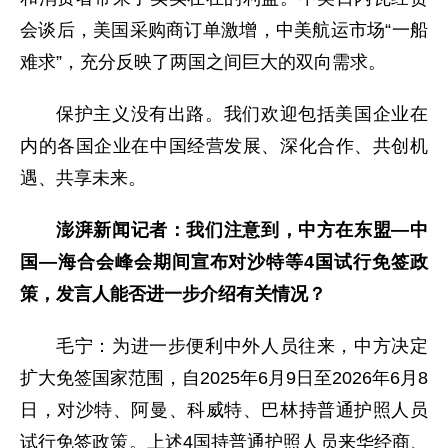
会谈后，美国采购商订单激增，中美航运市场“一船
难求”，充分反映了两国之间巨大的双向需求。
保护主义没有出路。我们欢迎包括美国企业在
内的各国企业在中国经营发展、深化合作、共创机
遇、共享未来。
澎湃新闻记者：我们注意到，中方在东盟—中
国—海合会峰会期间宣布对沙特等4国试行免签政
策，发言人能否进一步介绍有关情况？
毛宁：为进一步便利中外人员往来，中方决定
扩大免签国家范围，自2025年6月9日至2026年6月8
日，对沙特、阿曼、科威特、巴林持普通护照人员
试行免签政策。上述4国持普通护照人员来华经商、