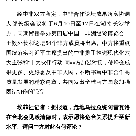
经中非双方商定，中非合作论坛成果落实协调
人部长级会议将于6月10日至12日在湖南长沙举
办，同期衔接举办第四届中国—非洲经贸博览会。
王毅外长和论坛54个非方成员将出席。中方将重点
围绕落实习近平主席提出的中非携手推进现代化六
大主张和“十大伙伴行动”同非方加强对接，使峰会成
果更多、更好惠及中非人民，不断书写中非合作高
质量发展的精彩篇章，共同发出全球南方国家加强
团结协作的强音。
埃菲社记者：据报道，危地马拉总统阿雷瓦洛
在台北会见赖清德时，表示愿将危台关系提升至新
水平。请问中方对此有何评论？