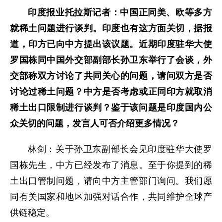
印度报业托拉斯记者：中国正同美、欧等多方
就稀土问题进行谈判。印度也有这方面关切，据报
道，印方已向中方提出该议题。近期印度驻华大使
罗国栋同中国外交部副部长孙卫东举行了会谈，外
交部称双方讨论了共同关心的问题，请问双方是否
讨论过稀土问题？中方是否考虑或正同印方就取消
稀土出口限制进行谈判？鉴于该问题是印度国内公
众关切的问题，发言人可否介绍更多情况？
林剑：关于孙卫东副部长会见印度驻华大使罗
国栋先生，中方已经发布了消息。至于你提到的稀
土出口管制问题，请向中方主管部门询问。我们愿
同有关国家和地区加强对话合作，共同维护全球产
供链稳定。