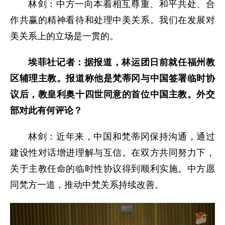
林剑：中方一向本着相互尊重、和平共处、合
作共赢的精神看待和处理中美关系。我们在发展对
美关系上的立场是一贯的。
埃菲社记者：据报道，林运团日前就任福州教
区辅理主教。报道称他是梵蒂冈与中国签署临时协
议后，教皇利奥十四世同意的首位中国主教。外交
部对此有何评论？
林剑：近年来，中国和梵蒂冈保持沟通，通过
建设性对话增进理解与互信。在双方共同努力下，
关于主教任命的临时性协议得到顺利实施。中方愿
同梵方一道，推动中梵关系持续改善。