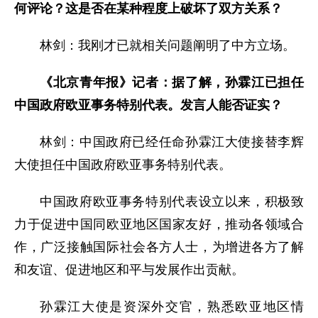
何评论？这是否在某种程度上破坏了双方关系？
林剑：我刚才已就相关问题阐明了中方立场。
《北京青年报》记者：据了解，孙霖江已担任
中国政府欧亚事务特别代表。发言人能否证实？
林剑：中国政府已经任命孙霖江大使接替李辉
大使担任中国政府欧亚事务特别代表。
中国政府欧亚事务特别代表设立以来，积极致
力于促进中国同欧亚地区国家友好，推动各领域合
作，广泛接触国际社会各方人士，为增进各方了解
和友谊、促进地区和平与发展作出贡献。
孙霖江大使是资深外交官，熟悉欧亚地区情