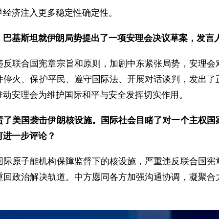
界经济注入更多稳定性确定性。
、巴基斯坦就伊朗局势提出了一项安理会决议草案，发言
违反联合国宪章宗旨和原则，加剧中东紧张局势，安理会
件停火、保护平民、遵守国际法、开展对话谈判，发出了
推动安理会为维护国际和平与安全发挥切实作用。
责了美国袭击伊朗核设施。国际社会目睹了对一个主权国
何进一步评论？
国际原子能机构保障监督下的核设施，严重违反联合国宪
重回政治解决轨道。中方愿同各方加强沟通协调，凝聚合