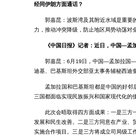
经同伊朗方面通话？
郭嘉昆：波斯湾及其附近水域是重要
力，推动冲突降级，防止地区局势动荡对
《中国日报》记者：近日，中国—孟
郭嘉昆：6月19日，中国—孟加拉国
迪基、巴基斯坦外交部亚太事务辅秘西迪
孟加拉国和巴基斯坦都是中国的好邻
三国都面临实现民族振兴和国家现代化的
此次会晤取得四方面成果：一是三方
发展和民生改善。二是三方同意在产业、
实施合作项目。三是三方将成立司局级工