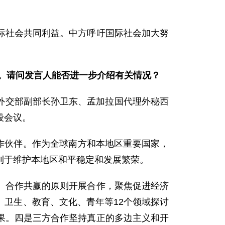
际社会共同利益。中方呼吁国际社会加大努
。请问发言人能否进一步介绍有关情况？
国外交部副部长孙卫东、孟加拉国代理外秘西
段会议。
作伙伴。作为全球南方和本地区重要国家，
利于维护本地区和平稳定和发展繁荣。
、合作共赢的原则开展合作，聚焦促进经济
卫生、教育、文化、青年等12个领域探讨
果。四是三方合作坚持真正的多边主义和开