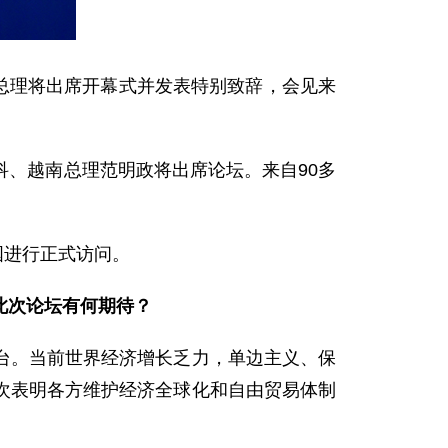
强总理将出席开幕式并发表特别致辞，会见来
、越南总理范明政将出席论坛。来自90多
国进行正式访问。
此次论坛有何期待？
台。当前世界经济增长乏力，单边主义、保
次表明各方维护经济全球化和自由贸易体制