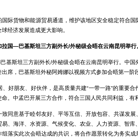
的国际货物和能源贸易通道，维护该地区安全稳定符合国
全球经济发展造成更大影响。
加拉国—巴基斯坦三方副外长/外秘级会晤在云南昆明举行
—巴基斯坦三方副外长/外秘级会晤在云南昆明举行。中
奎出席，巴基斯坦外秘阿姆娜以视频方式参加会晤第一阶
居、好朋友、好伙伴，是高质量共建“一带一路”的重要合
使命。中孟巴开展三方合作，符合三国人民共同利益，有
一致同意基于睦邻友好、平等互信、开放包容、共谋发展
贸易、海洋、水资源、气候变化、农业、人力资源、智库、
作组落实此次会晤达成的共识，将合作愿景转化为务实成