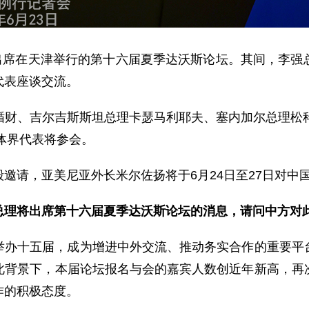
日出席在天津举行的第十六届夏季达沃斯论坛。其间，李
代表座谈交流。
循财、吉尔吉斯斯坦总理卡瑟马利耶夫、塞内加尔总理松科
媒体界代表将参会。
邀请，亚美尼亚外长米尔佐扬将于6月24日至27日对中
总理将出席第十六届夏季达沃斯论坛的消息，请问中方对
举办十五届，成为增进中外交流、推动务实合作的重要平
此背景下，本届论坛报名与会的嘉宾人数创近年新高，再
作的积极态度。