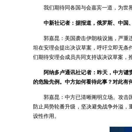
我们期待同各国与会嘉宾一道，为世
中新社记者：据报道，俄罗斯、中国
郭嘉昆：美国袭击伊朗核设施，严重
坦在安理会提出决议草案，呼吁立即无条
们期待安理会成员共同支持该决议草案，
阿纳多卢通讯社记者：昨天，中方谴
的危险先例。中方如何看待此事？对此有
郭嘉昆：中方已清晰阐明立场。攻击
防止局势轮番升级，坚决避免战争外溢，
设性作用。