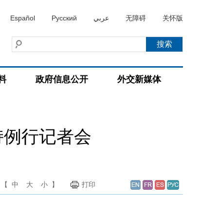
Español
Русский
عربي
无障碍
关怀版
料
政府信息公开
外交新媒体
持例行记者会
【
中
大
小
】
打印