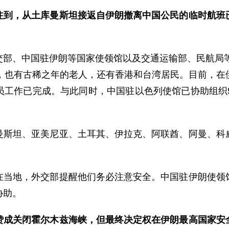
注到，从土库曼斯坦接返自伊朗撤离中国公民的临时航班
部、中国驻伊朗等国家使领馆以及交通运输部、民航局等
儿，也有古稀之年的老人，还有香港和台湾居民。目前，在
员工作已完成。与此同时，中国驻以色列使馆已协助组织5
曼斯坦、亚美尼亚、土耳其、伊拉克、阿联酋、阿曼、科
在当地，外交部提醒他们务必注意安全。中国驻伊朗使领
协助。
赞成关闭霍尔木兹海峡，但最终决定权在伊朗最高国家安