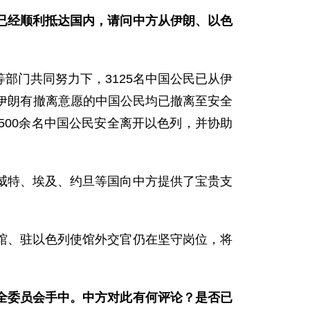
已经顺利抵达国内，请问中方从伊朗、以色
部门共同努力下，3125名中国公民已从伊
伊朗有撤离意愿的中国公民均已撤离至安全
00余名中国公民安全离开以色列，并协助
威特、埃及、约旦等国向中方提供了宝贵支
馆、驻以色列使馆外交官仍在坚守岗位，将
全委员会手中。中方对此有何评论？是否已