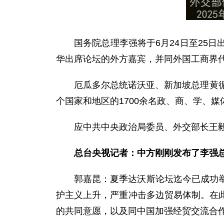
国务院总理李强将于6月24日至25
华出席论坛的外方嘉宾，并同外国工商界
厄瓜多尔总统诺沃亚、新加坡总理黄
个国家和地区的1700余名政、商、学、
应中共中央政治局委员、外交部长王毅
总台央视记者：中方刚刚发布了李强
郭嘉昆：夏季达沃斯论坛迄今已成功
护主义上升，严重冲击多边贸易体制。在
的共同意愿，以及同中国加强经贸交流合