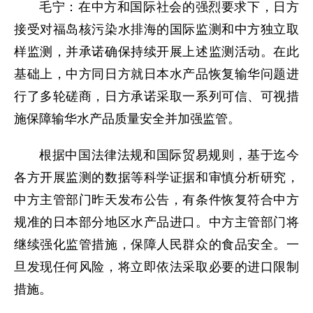
毛宁：在中方和国际社会的强烈要求下，日方
接受对福岛核污染水排海的国际监测和中方独立取
样监测，并承诺确保持续开展上述监测活动。在此
基础上，中方同日方就日本水产品恢复输华问题进
行了多轮磋商，日方承诺采取一系列可信、可视措
施保障输华水产品质量安全并加强监管。
根据中国法律法规和国际贸易规则，基于迄今
各方开展监测的数据等科学证据和审慎分析研究，
中方主管部门昨天发布公告，有条件恢复符合中方
规准的日本部分地区水产品进口。中方主管部门将
继续强化监管措施，保障人民群众的食品安全。一
旦发现任何风险，将立即依法采取必要的进口限制
措施。