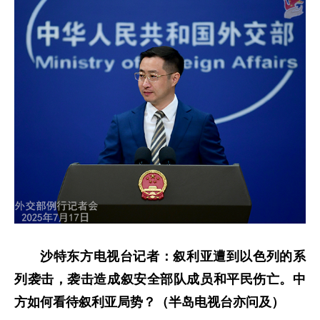
沙特东方电视台记者：叙利亚遭到以色列的系
列袭击，袭击造成叙安全部队成员和平民伤亡。中
方如何看待叙利亚局势？（半岛电视台亦问及）