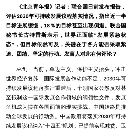
《北京青年报》记者：联合国日前发布报告，
评估2030年可持续发展议程落实情况，指出近一半
目标进展缓慢，18％的目标甚至出现倒退。联合国
秘书长古特雷斯表示，世界正面临“发展紧急状
态”，但目标依然可及，关键在于各方能否采取紧
迫、团结、坚定的行动。发言人对此有何评论？
林剑：当前，单边主义、保护主义抬头，冲击
世界经济复苏，国际发展合作动能不足，2030年可
持续发展议程落实严重滞后，个别国家公然反对甚
至抵制这一国际发展合作领域的纲领性文件，发展
危机成为摆在各国面前的现实挑战。中国始终是推
动全球发展的行动派。中国政府将落实2030年可持
续发展议程纳入“十四五”规划，已提前实现减贫、卫