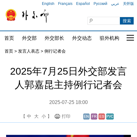
English
Français
Español
Русский
عربي
关怀版
首页
外交部
外交部长
外交动态
驻外机构
国家
首页
>
发言人表态
>
例行记者会
2025年7月25日外交部发言
人郭嘉昆主持例行记者会
2025-07-25 18:00
【
中
大
小
】
打印