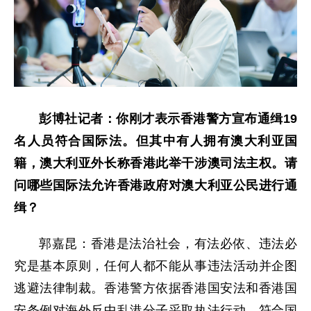
彭博社记者：你刚才表示香港警方宣布通缉19
名人员符合国际法。但其中有人拥有澳大利亚国
籍，澳大利亚外长称香港此举干涉澳司法主权。请
问哪些国际法允许香港政府对澳大利亚公民进行通
缉？
郭嘉昆：香港是法治社会，有法必依、违法必
究是基本原则，任何人都不能从事违法活动并企图
逃避法律制裁。香港警方依据香港国安法和香港国
安条例对海外反中乱港分子采取执法行动，符合国