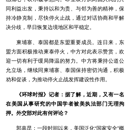
同利益出发，秉持以和为贵、与邻为善的精神，保
持冷静克制，尽快停火止战，通过对话协商和平解
决分歧，早日恢复边境地区和平稳定。
柬埔寨、泰国都是东盟重要成员。连日来，东
盟方面积极推动柬泰停火，中方对此表示赞赏，欢
迎一切有利于缓局降温的努力。中方将秉持公道公
允立场，继续同柬埔寨、泰国保持密切沟通，积极
劝和促谈，为推动停火止战发挥建设性作用。
《环球时报》记者：据了解，近期，又有一名
在美国从事研究的中国学者被美执法部门无理拘
押。外交部对此有何评论？
郭嘉昆：一段时间以来，美国泛化“国家安全”概