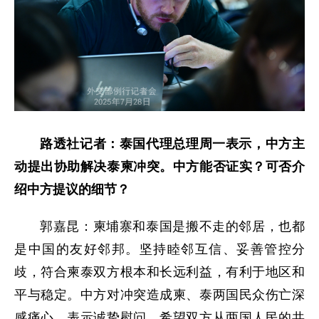
路透社记者：泰国代理总理周一表示，中方主
动提出协助解决泰柬冲突。中方能否证实？可否介
绍中方提议的细节？
郭嘉昆：柬埔寨和泰国是搬不走的邻居，也都
是中国的友好邻邦。坚持睦邻互信、妥善管控分
歧，符合柬泰双方根本和长远利益，有利于地区和
平与稳定。中方对冲突造成柬、泰两国民众伤亡深
感痛心，表示诚挚慰问。希望双方从两国人民的共