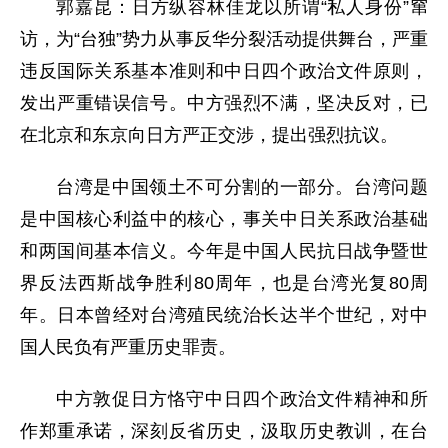
郭嘉昆：日方纵容林佳龙以所谓“私人身份”窜
访，为“台独”势力从事反华分裂活动提供舞台，严重
违反国际关系基本准则和中日四个政治文件原则，
发出严重错误信号。中方强烈不满，坚决反对，已
在北京和东京向日方严正交涉，提出强烈抗议。
台湾是中国领土不可分割的一部分。台湾问题
是中国核心利益中的核心，事关中日关系政治基础
和两国间基本信义。今年是中国人民抗日战争暨世
界反法西斯战争胜利80周年，也是台湾光复80周
年。日本曾经对台湾殖民统治长达半个世纪，对中
国人民负有严重历史罪责。
中方敦促日方恪守中日四个政治文件精神和所
作郑重承诺，深刻反省历史，汲取历史教训，在台