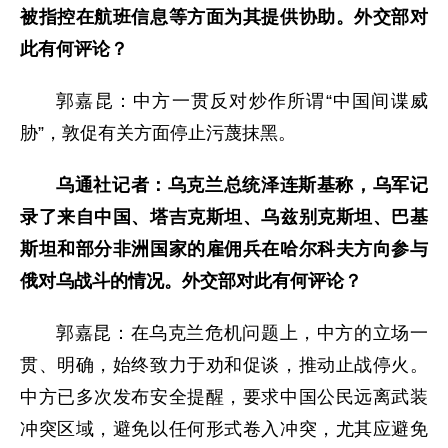
被指控在航班信息等方面为其提供协助。外交部对
此有何评论？
郭嘉昆：中方一贯反对炒作所谓“中国间谍威
胁”，敦促有关方面停止污蔑抹黑。
乌通社记者：乌克兰总统泽连斯基称，乌军记
录了来自中国、塔吉克斯坦、乌兹别克斯坦、巴基
斯坦和部分非洲国家的雇佣兵在哈尔科夫方向参与
俄对乌战斗的情况。外交部对此有何评论？
郭嘉昆：在乌克兰危机问题上，中方的立场一
贯、明确，始终致力于劝和促谈，推动止战停火。
中方已多次发布安全提醒，要求中国公民远离武装
冲突区域，避免以任何形式卷入冲突，尤其应避免