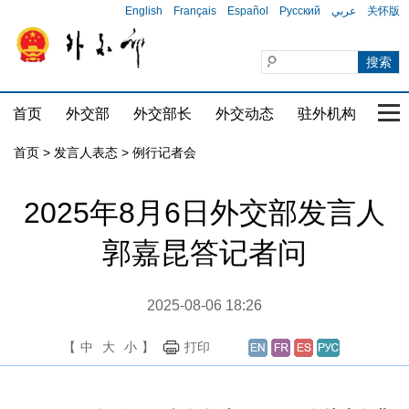
English
Français
Español
Русский
عربي
关怀版
首页
外交部
外交部长
外交动态
驻外机构
国家
首页
>
发言人表态
>
例行记者会
2025年8月6日外交部发言人
郭嘉昆答记者问
2025-08-06 18:26
【
中
大
小
】
打印