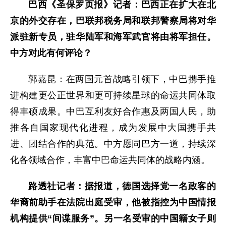
巴西《圣保罗页报》记者：巴西正在扩大在北
京的外交存在，巴联邦税务局和联邦警察局将对华
派驻新专员，驻华陆军和海军武官将由将军担任。
中方对此有何评论？
郭嘉昆：在两国元首战略引领下，中巴携手推
进构建更公正世界和更可持续星球的命运共同体取
得丰硕成果。中巴互利友好合作惠及两国人民，助
推各自国家现代化进程，成为发展中大国携手共
进、团结合作的典范。中方愿同巴方一道，持续深
化各领域合作，丰富中巴命运共同体的战略内涵。
路透社记者：据报道，德国选择党一名政客的
华裔前助手在法院出庭受审，他被指控为中国情报
机构提供“间谍服务”。另一名受审的中国籍女子则